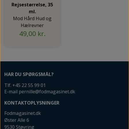
Rejsestørrelse, 35
ml.
Mod Hård Hud og
Hælrevner
49,00 kr.
HAR DU SPØRGSMÅL?
Tlf. +45 22 55 99 01
E-mail pernille@fodmagasinet.dk
KONTAKTOPLYSNINGER
Fodmagasinet.dk
Øster Alle 6
9530 Støvring