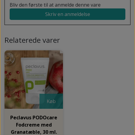
Bliv den første til at anmelde denne vare
Skriv en anmeldelse
Relaterede varer
Køb
Peclavus PODOcare
Fodcreme med
Granatæble, 30 ml.