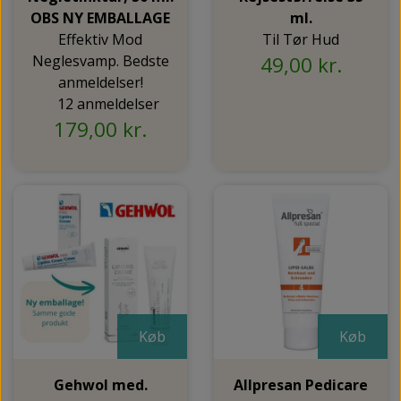
OBS NY EMBALLAGE
ml.
Effektiv Mod
Til Tør Hud
Neglesvamp. Bedste
49,00 kr.
anmeldelser!
12 anmeldelser
179,00 kr.
Køb
Køb
Gehwol med.
Allpresan Pedicare