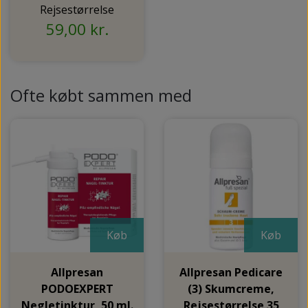
Rejsestørrelse
59,00 kr.
Ofte købt sammen med
Køb
Køb
Allpresan
Allpresan Pedicare
PODOEXPERT
(3) Skumcreme,
Negletinktur, 50 ml.
Rejsestørrelse 35