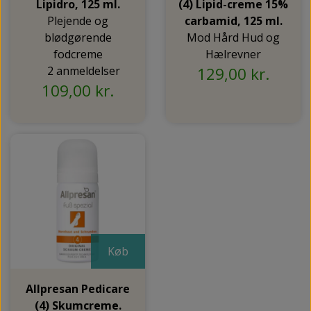
Lipidro, 125 ml.
(4) Lipid-creme 15%
Plejende og
carbamid, 125 ml.
blødgørende
Mod Hård Hud og
fodcreme
Hælrevner
2 anmeldelser
129,00 kr.
109,00 kr.
Køb
Allpresan Pedicare
(4) Skumcreme.