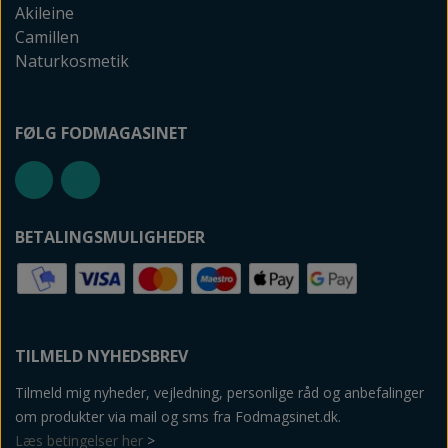
Akileine
Camillen
Naturkosmetik
FØLG FODMAGASINET
BETALINGSMULIGHEDER
TILMELD NYHEDSBREV
Tilmeld mig nyheder, vejledning, personlige råd og anbefalinger
om produkter via mail og sms fra Fodmagsinet.dk.
Læs betingelser her
>