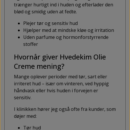
trænger hurtigt ind i huden og efterlader den
blød og smidig uden at fedte.
Plejer tør og sensitiv hud
Hjælper med at mindske kløe og irritation
Uden parfume og hormonforstyrrende
stoffer
Hvornår giver Hvedekim Olie
Creme mening?
Mange oplever perioder med tør, sart eller
irriteret hud – især om vinteren, ved hyppig
håndvask eller hvis huden i forvejen er
sensitiv.
I klinikken hører jeg også ofte fra kunder, som
døjer med:
Tør hud