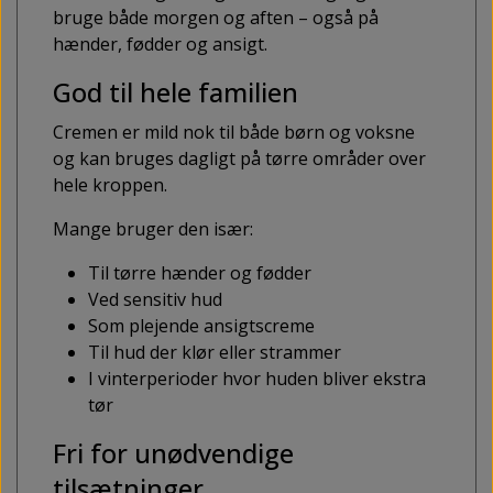
bruge både morgen og aften – også på
hænder, fødder og ansigt.
God til hele familien
Cremen er mild nok til både børn og voksne
og kan bruges dagligt på tørre områder over
hele kroppen.
Mange bruger den især:
Til tørre hænder og fødder
Ved sensitiv hud
Som plejende ansigtscreme
Til hud der klør eller strammer
I vinterperioder hvor huden bliver ekstra
tør
Fri for unødvendige
tilsætninger