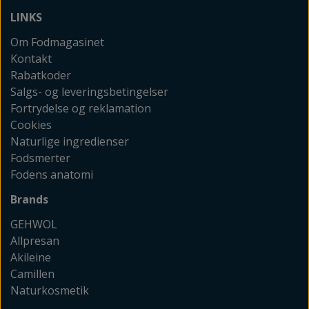
LINKS
Om Fodmagasinet
Kontakt
Rabatkoder
Salgs- og leveringsbetingelser
Fortrydelse og reklamation
Cookies
Naturlige ingredienser
Fodsmerter
Fodens anatomi
Brands
GEHWOL
Allpresan
Akileine
Camillen
Naturkosmetik