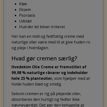
Kløe
Eksem
Psoriasis
Udslæt
Hud der let bliver irriteret
Her kan en mild og fedtfattig creme med
naturlige olier være med til at give huden ro
og pleje i hverdagen.
Hvad gør cremen særlig?
Hvedekim Olie Creme er fremstillet af
99,98 % naturlige råvarer og indeholder
hele 25 % planteolier,
som hjælper med at
holde huden blød og smidig.
Selvom cremen er rig på plejende olier,
absorberes den hurtigt og fedter ikke
nævneværdigt. Det gør den behagelig at