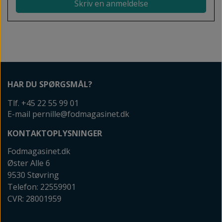
Skriv en anmeldelse
HAR DU SPØRGSMÅL?
Tlf. +45 22 55 99 01
E-mail pernille@fodmagasinet.dk
KONTAKTOPLYSNINGER
Fodmagasinet.dk
Øster Alle 6
9530 Støvring
Telefon: 22559901
CVR: 28001959