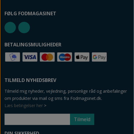
FØLG FODMAGASINET
BETALINGSMULIGHEDER
TILMELD NYHEDSBREV
Tilmeld mig nyheder, vejledning, personlige råd og anbefalinger
om produkter via mail og sms fra Fodmagsinet.dk.
Læs betingelser her
>
Tilmeld
DIN SIKKERHED