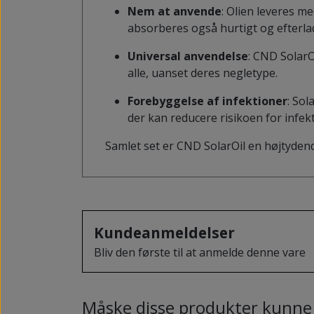
Nem at anvende
: Olien leveres m
absorberes også hurtigt og efterlade
Universal anvendelse
: CND SolarO
alle, uanset deres negletype.
Forebyggelse af infektioner
: Sol
der kan reducere risikoen for infe
Samlet set er CND SolarOil en højtydend
Kundeanmeldelser
Bliv den første til at anmelde denne vare
Måske disse produkter kunne 