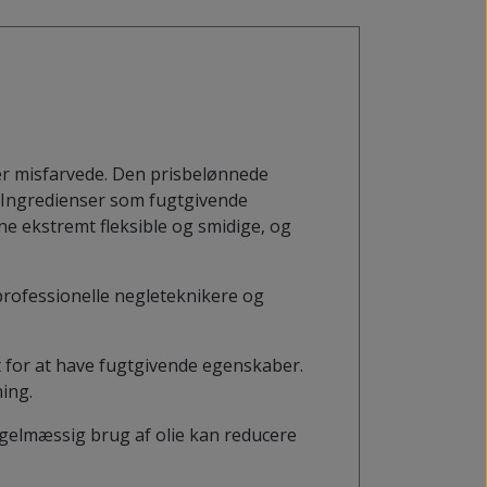
ver misfarvede. Den prisbelønnede
r. Ingredienser som fugtgivende
e ekstremt fleksible og smidige, og
professionelle negleteknikere og
dt for at have fugtgivende egenskaber.
ing.
Regelmæssig brug af olie kan reducere