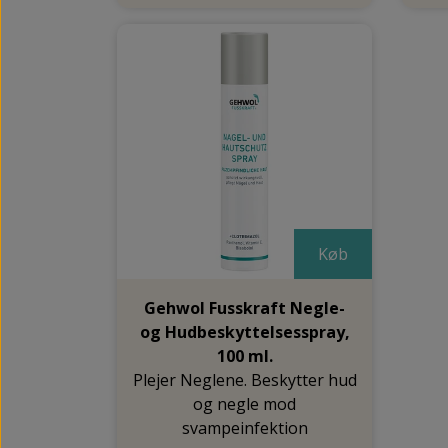
Køb
Gehwol Fusskraft Negle-
og Hudbeskyttelsesspray,
100 ml.
Plejer Neglene. Beskytter hud
og negle mod
svampeinfektion