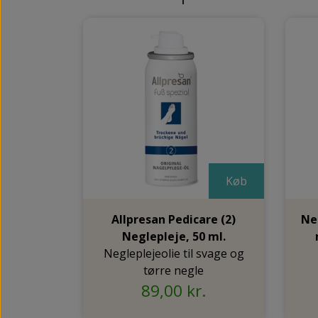
Køb
Allpresan Pedicare (2)
Ne
Neglepleje, 50 ml.
Negleplejeolie til svage og
tørre negle
89,00 kr.