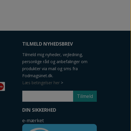
TILMELD NYHEDSBREV
Tilmeld mig nyheder, vejledning,
personlige råd og anbefalinger om
produkter via mail og sms fra
Fodmagsinet.dk.
Læs betingelser her
>
Tilmeld
DIN SIKKERHED
e-mærket