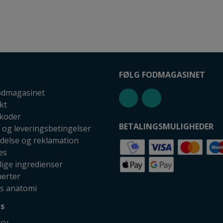
FØLG FODMAGASINET
dmagasinet
kt
koder
BETALINGSMULIGHEDER
 og leveringsbetingelser
ydelse og reklamation
es
lige ingredienser
erter
s anatomi
s