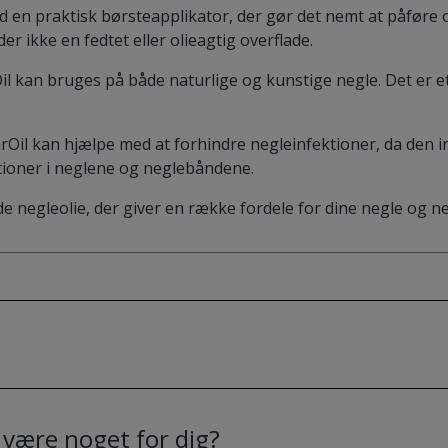
ed en praktisk børsteapplikator, der gør det nemt at påføre
r ikke en fedtet eller olieagtig overflade.
il kan bruges på både naturlige og kunstige negle. Det er et
arOil kan hjælpe med at forhindre negleinfektioner, da den 
ktioner i neglene og neglebåndene.
e negleolie, der giver en række fordele for dine negle og n
være noget for dig?