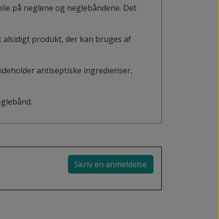
 olie på neglene og neglebåndene. Det
 alsidigt produkt, der kan bruges af
indeholder antiseptiske ingredienser,
eglebånd.
Skriv en anmeldelse