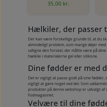
35,00 kr.
Hælkiler, der passer t
Der kan være forskellige grunde til, at du s
almindeligt problem, som mange døjer med. He
udligne den forskel, der måtte være på dine 
hælkile i materialerne gel eller silikone.
Dine fødder er med di
Det er vigtigt at passe godt på sine fødder,
vigtigt at gøre noget ved det. Som uddannet
produkter på denne webshop er udvalgt af m
Fodmagasinet.
Velvære til dine fødd