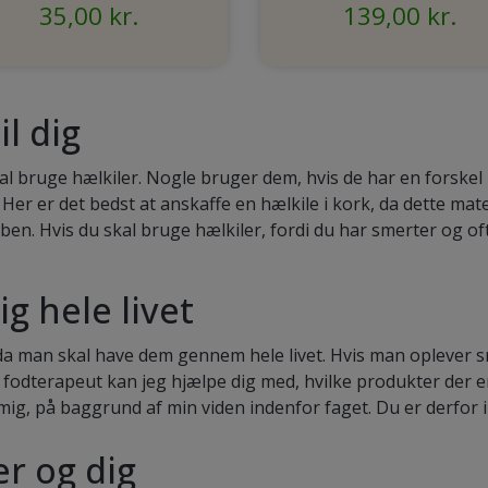
35,00 kr.
139,00 kr.
il dig
kal bruge hælkiler. Nogle bruger dem, hvis de har en forskel
r er det bedst at anskaffe en hælkile i kork, da dette materi
ben. Hvis du skal bruge hælkiler, fordi du har smerter og oft
g hele livet
 da man skal have dem gennem hele livet. Hvis man oplever sm
 fodterapeut kan jeg hjælpe dig med, hvilke produkter der er
ig, på baggrund af min viden indenfor faget. Du er derfor 
er og dig