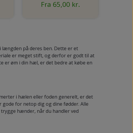
Fra 65,00 kr.
 i længden på deres ben. Dette er et
ale er meget stift, og derfor er godt til at
e er øm i din hæl, er det bedre at købe en
erter i hælen eller foden generelt, er det
 gode for netop dig og dine fødder. Alle
i trygge hænder, når du handler ved