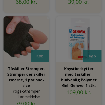
68,00 kr.
39,00 kr.
Køb
Køb
Tåskiller Strømper.
Knystbeskytter
Strømper der skiller
med tåskiller i
tæerne, 1 par one-
hudvenlig Polymer
size
Gel. Gehwol 1 stk.
Yoga-Strømper
109,00 kr.
1 anmeldelse
79,00 kr.