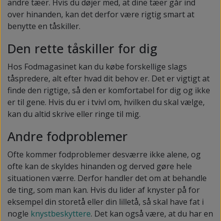
andre tæer. Hvis du døjer med, at dine tæer går ind
over hinanden, kan det derfor være rigtig smart at
benytte en tåskiller.
Den rette tåskiller for dig
Hos Fodmagasinet kan du købe forskellige slags
tåspredere, alt efter hvad dit behov er. Det er vigtigt at
finde den rigtige, så den er komfortabel for dig og ikke
er til gene. Hvis du er i tvivl om, hvilken du skal vælge,
kan du altid skrive eller ringe til mig.
Andre fodproblemer
Ofte kommer fodproblemer desværre ikke alene, og
ofte kan de skyldes hinanden og derved gøre hele
situationen værre. Derfor handler det om at behandle
de ting, som man kan. Hvis du lider af knyster på for
eksempel din storetå eller din lilletå, så skal have fat i
nogle
knystbeskyttere
. Det kan også være, at du har en