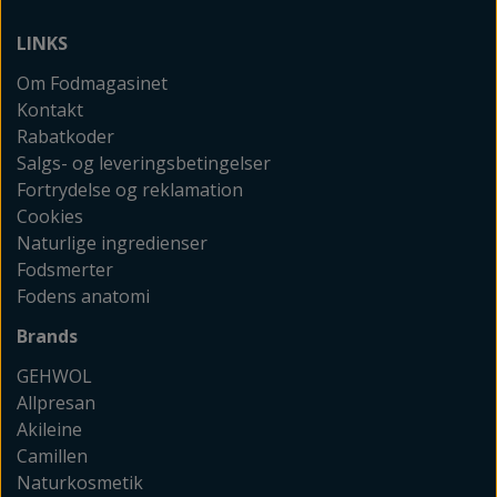
LINKS
Om Fodmagasinet
Kontakt
Rabatkoder
Salgs- og leveringsbetingelser
Fortrydelse og reklamation
Cookies
Naturlige ingredienser
Fodsmerter
Fodens anatomi
Brands
GEHWOL
Allpresan
Akileine
Camillen
Naturkosmetik