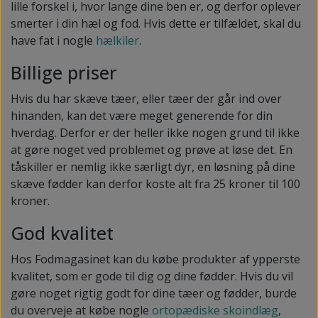
lille forskel i, hvor lange dine ben er, og derfor oplever
smerter i din hæl og fod. Hvis dette er tilfældet, skal du
have fat i nogle
hælkiler
.
Billige priser
Hvis du har skæve tæer, eller tæer der går ind over
hinanden, kan det være meget generende for din
hverdag. Derfor er der heller ikke nogen grund til ikke
at gøre noget ved problemet og prøve at løse det. En
tåskiller er nemlig ikke særligt dyr, en løsning på dine
skæve fødder kan derfor koste alt fra 25 kroner til 100
kroner.
God kvalitet
Hos Fodmagasinet kan du købe produkter af ypperste
kvalitet, som er gode til dig og dine fødder. Hvis du vil
gøre noget rigtig godt for dine tæer og fødder, burde
du overveje at købe nogle
ortopædiske skoindlæg
,