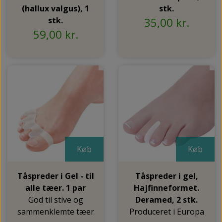
(hallux valgus), 1
stk.
stk.
35,00 kr.
59,00 kr.
Køb
Køb
Tåspreder i Gel - til
Tåspreder i gel,
alle tæer. 1 par
Hajfinneformet.
God til stive og
Deramed, 2 stk.
sammenklemte tæer
Produceret i Europa