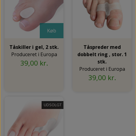
Køb
Tåskiller i gel, 2 stk.
Tåspreder med
Produceret i Europa
dobbelt ring , stor. 1
39,00 kr.
stk.
Produceret i Europa
39,00 kr.
UDSOLGT