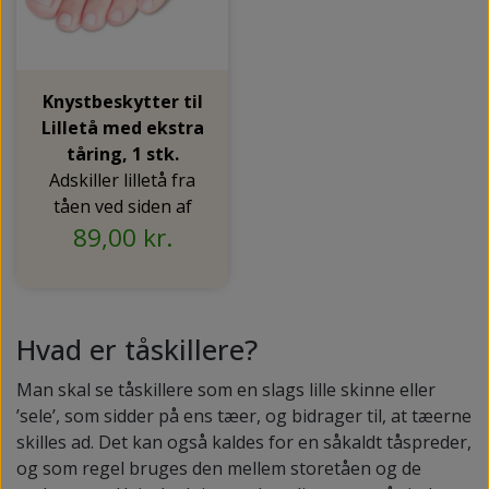
Knystbeskytter til
Lilletå med ekstra
tåring, 1 stk.
Adskiller lilletå fra
tåen ved siden af
89,00 kr.
Hvad er tåskillere?
Man skal se tåskillere som en slags lille skinne eller
’sele’, som sidder på ens tæer, og bidrager til, at tæerne
skilles ad. Det kan også kaldes for en såkaldt tåspreder,
og som regel bruges den mellem storetåen og de