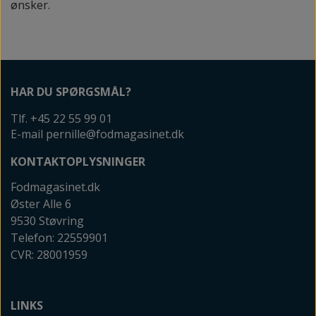
ønsker.
HAR DU SPØRGSMÅL?
Tlf. +45 22 55 99 01
E-mail pernille@fodmagasinet.dk
KONTAKTOPLYSNINGER
Fodmagasinet.dk
Øster Alle 6
9530 Støvring
Telefon: 22559901
CVR: 28001959
LINKS