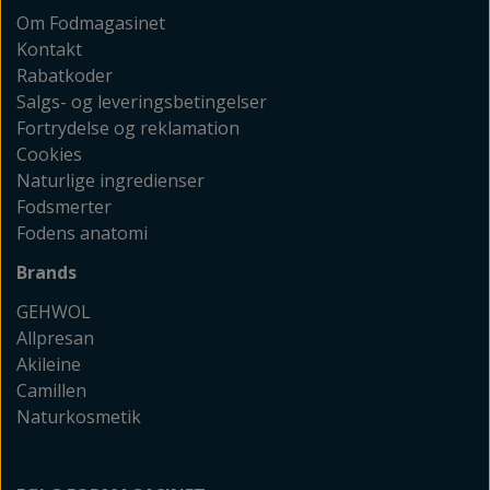
Om Fodmagasinet
Kontakt
Rabatkoder
Salgs- og leveringsbetingelser
Fortrydelse og reklamation
Cookies
Naturlige ingredienser
Fodsmerter
Fodens anatomi
Brands
GEHWOL
Allpresan
Akileine
Camillen
Naturkosmetik