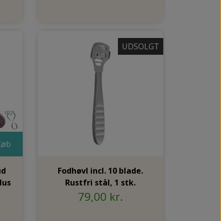
UDSOLGT
Køb
ud
Fodhøvl incl. 10 blade.
lus
Rustfri stål, 1 stk.
79,00 kr.