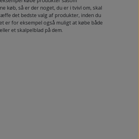
or eksempel købe produkter såsom
ne køb, så er der noget, du er i tvivl om, skal
ræffe det bedste valg af produkter, inden du
Det er for eksempel også muligt at købe både
eller et skalpelblad på dem.