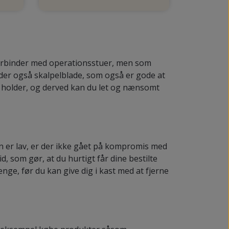
 forbinder med operationsstuer, men som
 der også skalpelblade, som også er gode at
n holder, og derved kan du let og nænsomt
n er lav, er der ikke gået på kompromis med
d, som gør, at du hurtigt får dine bestilte
nge, før du kan give dig i kast med at fjerne