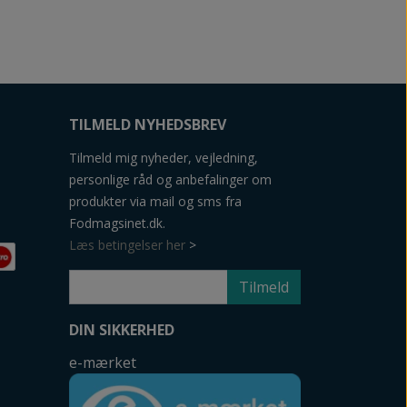
TILMELD NYHEDSBREV
Tilmeld mig nyheder, vejledning,
personlige råd og anbefalinger om
produkter via mail og sms fra
Fodmagsinet.dk.
Læs betingelser her
>
Tilmeld
DIN SIKKERHED
e-mærket