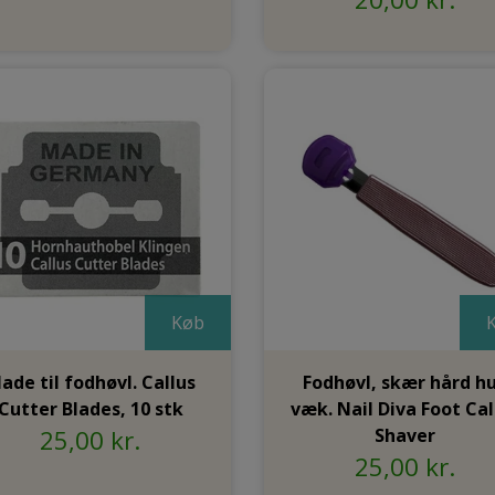
Køb
lade til fodhøvl. Callus
Fodhøvl, skær hård h
Cutter Blades, 10 stk
væk. Nail Diva Foot Cal
25,00 kr.
Shaver
25,00 kr.