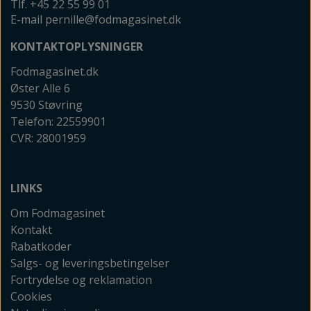
Tlf. +45 22 55 99 01
E-mail pernille@fodmagasinet.dk
KONTAKTOPLYSNINGER
Fodmagasinet.dk
Øster Alle 6
9530 Støvring
Telefon: 22559901
CVR: 28001959
LINKS
Om Fodmagasinet
Kontakt
Rabatkoder
Salgs- og leveringsbetingelser
Fortrydelse og reklamation
Cookies