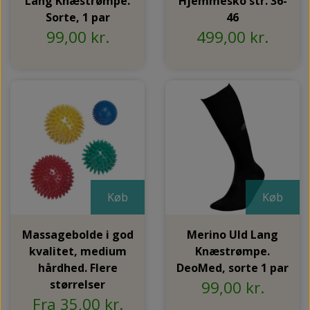
Lang Knæstrømpe.
Hjemmesko str. 36-
Sorte, 1 par
46
99,00 kr.
499,00 kr.
Køb
Køb
Massagebolde i god
Merino Uld Lang
kvalitet, medium
Knæstrømpe.
hårdhed. Flere
DeoMed, sorte 1 par
størrelser
99,00 kr.
Fra 35,00 kr.