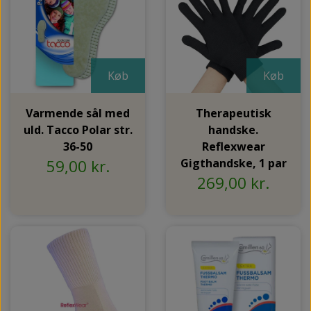
Køb
Køb
Varmende sål med
Therapeutisk
uld. Tacco Polar str.
handske.
36-50
Reflexwear
59,00 kr.
Gigthandske, 1 par
269,00 kr.