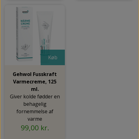
Køb
Gehwol Fusskraft
Varmecreme, 125
ml.
Giver kolde fødder en
behagelig
fornemmelse af
varme
99,00 kr.