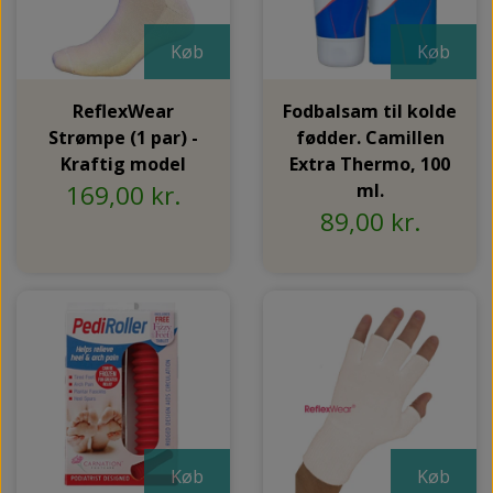
Køb
Køb
ReflexWear
Fodbalsam til kolde
Strømpe (1 par) -
fødder. Camillen
Kraftig model
Extra Thermo, 100
169,00 kr.
ml.
89,00 kr.
Køb
Køb