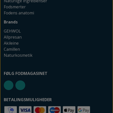
Naturlige ingredienser
Fodsmerter
Fodens anatomi
Brands
GEHWOL
Allpresan
Akileine
Camillen
Naturkosmetik
FØLG FODMAGASINET
BETALINGSMULIGHEDER