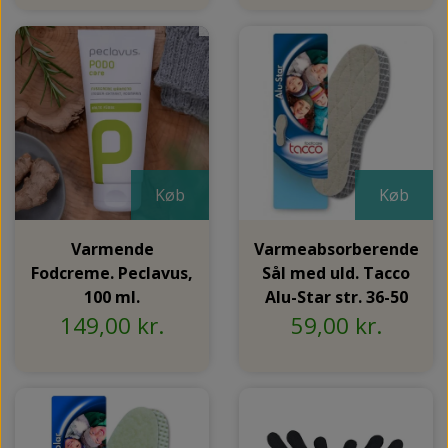
Køb
Køb
Varmende
Varmeabsorberende
Fodcreme. Peclavus,
Sål med uld. Tacco
100 ml.
Alu-Star str. 36-50
149,00 kr.
59,00 kr.