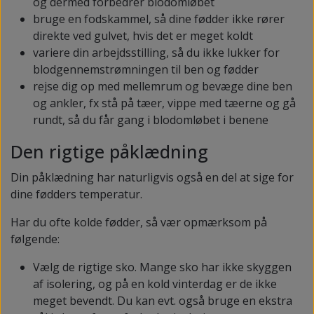
og dermed forbedrer blodomløbet
bruge en fodskammel, så dine fødder ikke rører
direkte ved gulvet, hvis det er meget koldt
variere din arbejdsstilling, så du ikke lukker for
blodgennemstrømningen til ben og fødder
rejse dig op med mellemrum og bevæge dine ben
og ankler, fx stå på tæer, vippe med tæerne og gå
rundt, så du får gang i blodomløbet i benene
Den rigtige påklædning
Din påklædning har naturligvis også en del at sige for
dine fødders temperatur.
Har du ofte kolde fødder, så vær opmærksom på
følgende:
Vælg de rigtige sko. Mange sko har ikke skyggen
af isolering, og på en kold vinterdag er de ikke
meget bevendt. Du kan evt. også bruge en ekstra