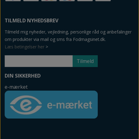
TILMELD NYHEDSBREV
Tilmeld mig nyheder, vejledning, personlige råd og anbefalinger
om produkter via mail og sms fra Fodmagsinet.dk.
Læs betingelser her
>
Tilmeld
DIN SIKKERHED
e-mærket