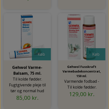
Køb
Køb
Gehwol Fusskraft
Gehwol Varme-
Varmebadekoncentrat,
Balsam, 75 ml.
150 ml.
Til kolde fødder.
Varmende fodbad -
Fugtgivende pleje til
Til kolde fødder.
tør og normal hud
129,00 kr.
85,00 kr.