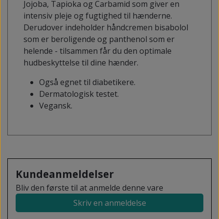
Jojoba, Tapioka og Carbamid som giver en
intensiv pleje og fugtighed til hænderne.
Derudover indeholder håndcremen bisabolol
som er beroligende og panthenol som er
helende - tilsammen får du den optimale
hudbeskyttelse til dine hænder.
Også egnet til diabetikere.
Dermatologisk testet.
Vegansk.
Kundeanmeldelser
Bliv den første til at anmelde denne vare
Skriv en anmeldelse