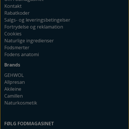
Kontakt
Rabatkoder
Salgs- og leveringsbetingelser
Fortrydelse og reklamation
Cookies
Naturlige ingredienser
Fodsmerter
Fodens anatomi
Brands
GEHWOL
Allpresan
Akileine
Camillen
Naturkosmetik
FØLG FODMAGASINET