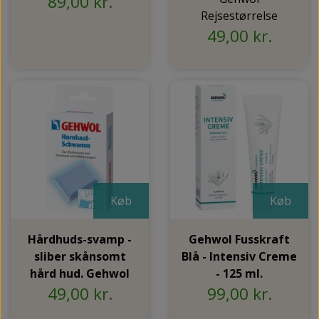
89,00 kr.
Rejsestørrelse
49,00 kr.
Køb
Køb
Hårdhuds-svamp -
Gehwol Fusskraft
sliber skånsomt
Blå - Intensiv Creme
hård hud. Gehwol
- 125 ml.
49,00 kr.
99,00 kr.