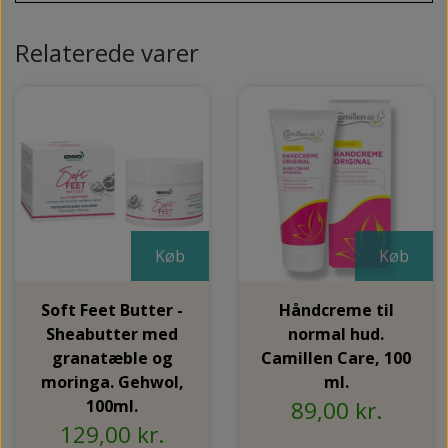
Relaterede varer
Køb
Køb
Soft Feet Butter -
Håndcreme til
Sheabutter med
normal hud.
granatæble og
Camillen Care, 100
moringa. Gehwol,
ml.
100ml.
89,00 kr.
129,00 kr.