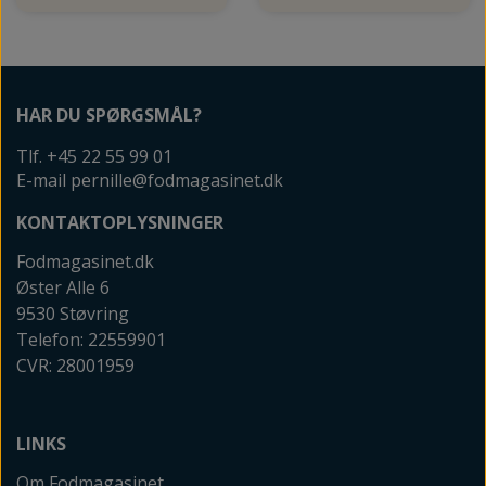
HAR DU SPØRGSMÅL?
Tlf. +45 22 55 99 01
E-mail pernille@fodmagasinet.dk
KONTAKTOPLYSNINGER
Fodmagasinet.dk
Øster Alle 6
9530 Støvring
Telefon: 22559901
CVR: 28001959
LINKS
Om Fodmagasinet