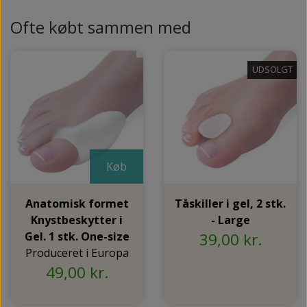
Ofte købt sammen med
UDSOLGT
Køb
Anatomisk formet
Tåskiller i gel, 2 stk.
Knystbeskytter i
- Large
Gel. 1 stk. One-size
39,00 kr.
Produceret i Europa
49,00 kr.