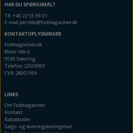
HAR DU SPØRGSMÅL?
Tlf. +45 22 55 99 01
E-mail pernille@fodmagasinet.dk
KONTAKTOPLYSNINGER
Fodmagasinet.dk
Øster Alle 6
9530 Støvring
Telefon: 22559901
CVR: 28001959
LINKS
Om Fodmagasinet
Kontakt
Rabatkoder
Salgs- og leveringsbetingelser