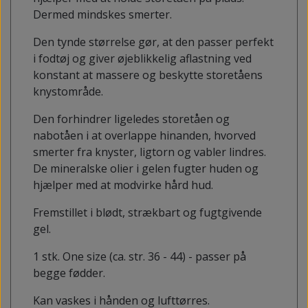
Dermed mindskes smerter.
Den tynde størrelse gør, at den passer perfekt
i fodtøj og giver øjeblikkelig aflastning ved
konstant at massere og beskytte storetåens
knystområde.
Den forhindrer ligeledes storetåen og
nabotåen i at overlappe hinanden, hvorved
smerter fra knyster, ligtorn og vabler lindres.
De mineralske olier i gelen fugter huden og
hjælper med at modvirke hård hud.
Fremstillet i blødt, strækbart og fugtgivende
gel.
1 stk. One size (ca. str. 36 - 44) - passer på
begge fødder.
Kan vaskes i hånden og lufttørres.