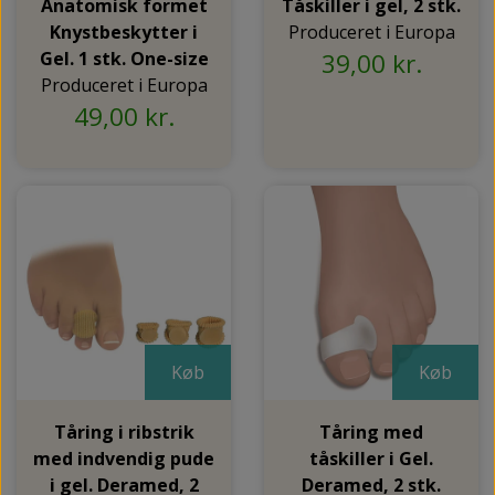
Anatomisk formet
Tåskiller i gel, 2 stk.
Knystbeskytter i
Produceret i Europa
Gel. 1 stk. One-size
39,00 kr.
Produceret i Europa
49,00 kr.
Køb
Køb
Tåring i ribstrik
Tåring med
med indvendig pude
tåskiller i Gel.
i gel. Deramed, 2
Deramed, 2 stk.