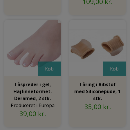
109,00 kr.
Køb
Køb
Tåspreder i gel,
Tåring i Ribstof
Hajfinneformet.
med Siliconepude, 1
Deramed, 2 stk.
stk.
Produceret i Europa
35,00 kr.
39,00 kr.