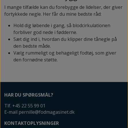
I mange tilfælde kan du forebygge de lidelser, der giver
fortykkede negle. Her får du mine bedste råd:
Hold dig løbende i gang, så blodcirkulationen
forbliver god nede i fødderne.
Sæt dig ind i, hvordan du klipper dine tånegle på
den bedste måde.
Vælg rummeligt og behageligt fodtøj, som giver
den fornødne støtte.
HAR DU SPØRGSMÅL?
Tlf. +45 22 55 99 01
E-mail pernille@fodmagasinet.dk
KONTAKTOPLYSNINGER