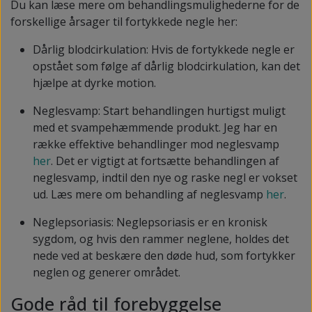
Du kan læse mere om behandlingsmulighederne for de
forskellige årsager til fortykkede negle her:
Dårlig blodcirkulation: Hvis de fortykkede negle er
opstået som følge af dårlig blodcirkulation, kan det
hjælpe at dyrke motion.
Neglesvamp: Start behandlingen hurtigst muligt
med et svampehæmmende produkt. Jeg har en
række effektive behandlinger mod neglesvamp
her
. Det er vigtigt at fortsætte behandlingen af
neglesvamp, indtil den nye og raske negl er vokset
ud. Læs mere om behandling af neglesvamp
her
.
Neglepsoriasis: Neglepsoriasis er en kronisk
sygdom, og hvis den rammer neglene, holdes det
nede ved at beskære den døde hud, som fortykker
neglen og generer området.
Gode råd til forebyggelse