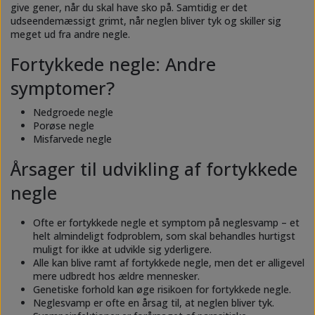
give gener, når du skal have sko på. Samtidig er det
udseendemæssigt grimt, når neglen bliver tyk og skiller sig
meget ud fra andre negle.
Fortykkede negle: Andre
symptomer?
Nedgroede negle
Porøse negle
Misfarvede negle
Årsager til udvikling af fortykkede
negle
Ofte er fortykkede negle et symptom på neglesvamp – et
helt almindeligt fodproblem, som skal behandles hurtigst
muligt for ikke at udvikle sig yderligere.
Alle kan blive ramt af fortykkede negle, men det er alligevel
mere udbredt hos ældre mennesker.
Genetiske forhold kan øge risikoen for fortykkede negle.
Neglesvamp er ofte en årsag til, at neglen bliver tyk.