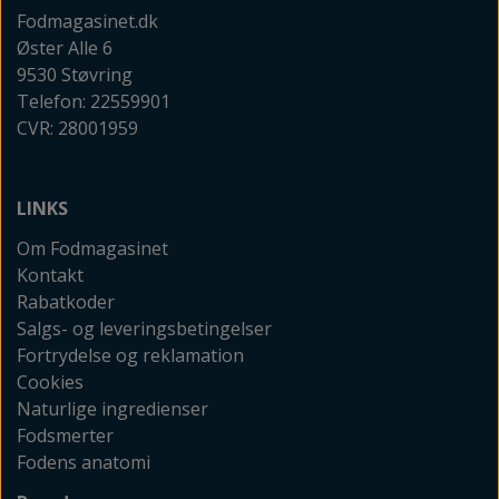
Fodmagasinet.dk
Øster Alle 6
9530 Støvring
Telefon: 22559901
CVR: 28001959
LINKS
Om Fodmagasinet
Kontakt
Rabatkoder
Salgs- og leveringsbetingelser
Fortrydelse og reklamation
Cookies
Naturlige ingredienser
Fodsmerter
Fodens anatomi