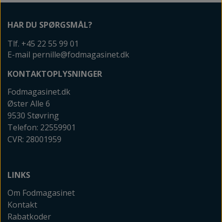
HAR DU SPØRGSMÅL?
Tlf. +45 22 55 99 01
E-mail pernille@fodmagasinet.dk
KONTAKTOPLYSNINGER
Fodmagasinet.dk
Øster Alle 6
9530 Støvring
Telefon: 22559901
CVR: 28001959
LINKS
Om Fodmagasinet
Kontakt
Rabatkoder