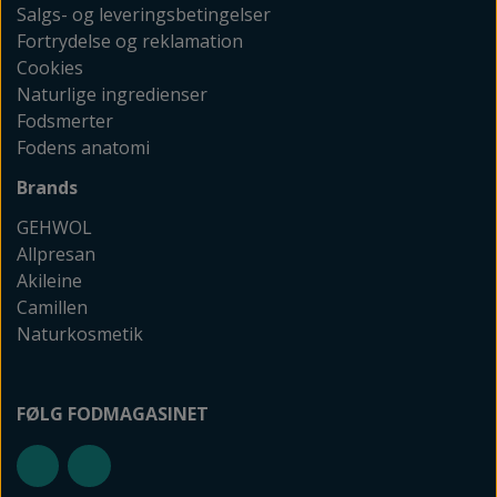
Salgs- og leveringsbetingelser
Fortrydelse og reklamation
Cookies
Naturlige ingredienser
Fodsmerter
Fodens anatomi
Brands
GEHWOL
Allpresan
Akileine
Camillen
Naturkosmetik
FØLG FODMAGASINET