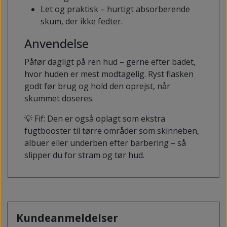
Let og praktisk – hurtigt absorberende
skum, der ikke fedter.
Anvendelse
Påfør dagligt på ren hud – gerne efter badet,
hvor huden er mest modtagelig. Ryst flasken
godt før brug og hold den oprejst, når
skummet doseres.
💡 Fif: Den er også oplagt som ekstra
fugtbooster til tørre områder som skinneben,
albuer eller underben efter barbering – så
slipper du for stram og tør hud.
Kundeanmeldelser