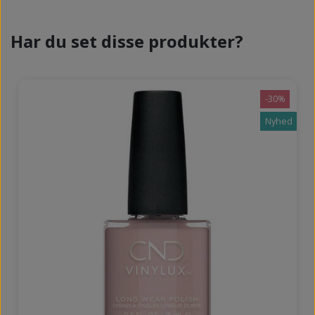
Har du set disse produkter?
-30%
Nyhed