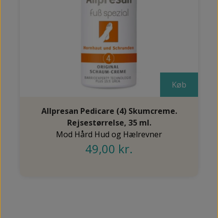
Køb
Allpresan Pedicare (4) Skumcreme.
Rejsestørrelse, 35 ml.
Mod Hård Hud og Hælrevner
49,00 kr.