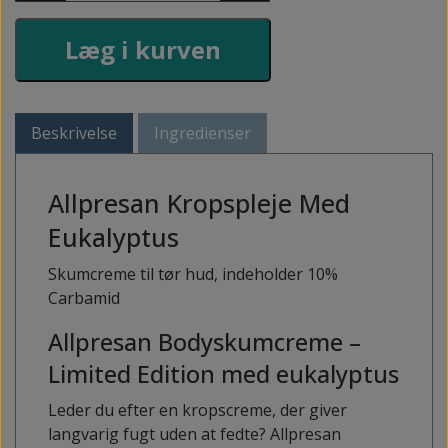
Læg i kurven
Beskrivelse
Ingredienser
Allpresan Kropspleje Med
Eukalyptus
Skumcreme til tør hud, indeholder 10%
Carbamid
Allpresan Bodyskumcreme –
Limited Edition med eukalyptus
Leder du efter en kropscreme, der giver
langvarig fugt uden at fedte? Allpresan