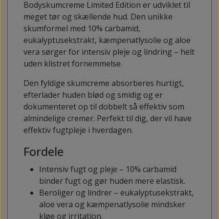
Bodyskumcreme Limited Edition er udviklet til
meget tør og skællende hud. Den unikke
skumformel med 10% carbamid,
eukalyptusekstrakt, kæmpenatlysolie og aloe
vera sørger for intensiv pleje og lindring – helt
uden klistret fornemmelse.
Den fyldige skumcreme absorberes hurtigt,
efterlader huden blød og smidig og er
dokumenteret op til dobbelt så effektiv som
almindelige cremer. Perfekt til dig, der vil have
effektiv fugtpleje i hverdagen.
Fordele
Intensiv fugt og pleje – 10% carbamid
binder fugt og gør huden mere elastisk.
Beroliger og lindrer – eukalyptusekstrakt,
aloe vera og kæmpenatlysolie mindsker
kløe og irritation.