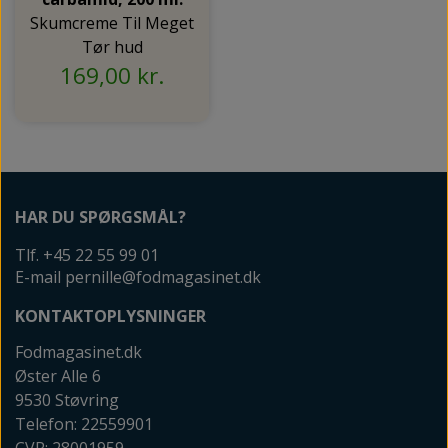
Skumcreme Til Meget
Tør hud
169,00 kr.
HAR DU SPØRGSMÅL?
Tlf. +45 22 55 99 01
E-mail pernille@fodmagasinet.dk
KONTAKTOPLYSNINGER
Fodmagasinet.dk
Øster Alle 6
9530 Støvring
Telefon: 22559901
CVR: 28001959