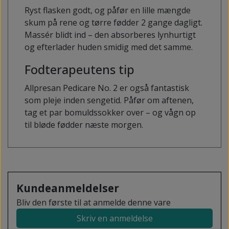
Ryst flasken godt, og påfør en lille mængde
skum på rene og tørre fødder 2 gange dagligt.
Massér blidt ind – den absorberes lynhurtigt
og efterlader huden smidig med det samme.
Fodterapeutens tip
Allpresan Pedicare No. 2 er også fantastisk
som pleje inden sengetid. Påfør om aftenen,
tag et par bomuldssokker over – og vågn op
til bløde fødder næste morgen.
Kundeanmeldelser
Bliv den første til at anmelde denne vare
Skriv en anmeldelse