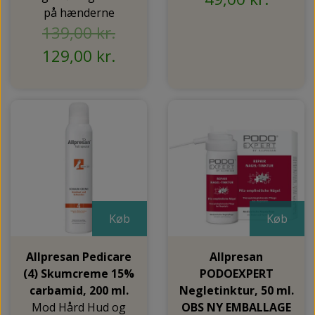
på hænderne
139,00 kr.
129,00 kr.
Køb
Køb
Allpresan Pedicare
Allpresan
(4) Skumcreme 15%
PODOEXPERT
carbamid, 200 ml.
Negletinktur, 50 ml.
Mod Hård Hud og
OBS NY EMBALLAGE