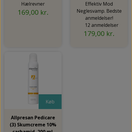
Hælrevner
Effektiv Mod
169,00 kr.
Neglesvamp. Bedste
anmeldelser!
12 anmeldelser
179,00 kr.
Køb
Allpresan Pedicare
(3) Skumcreme 10%
carbamid, 200 ml.