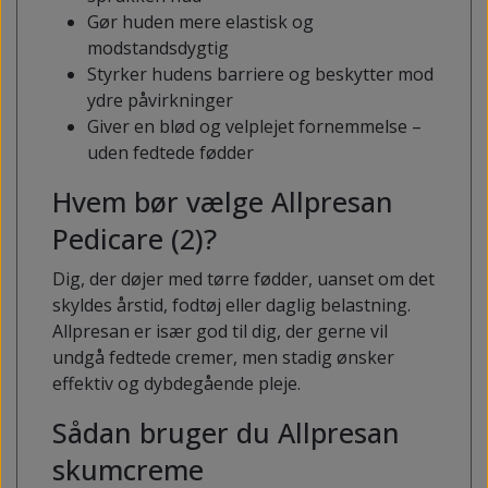
Gør huden mere elastisk og
modstandsdygtig
Styrker hudens barriere og beskytter mod
ydre påvirkninger
Giver en blød og velplejet fornemmelse –
uden fedtede fødder
Hvem bør vælge Allpresan
Pedicare (2)?
Dig, der døjer med tørre fødder, uanset om det
skyldes årstid, fodtøj eller daglig belastning.
Allpresan er især god til dig, der gerne vil
undgå fedtede cremer, men stadig ønsker
effektiv og dybdegående pleje.
Sådan bruger du Allpresan
skumcreme