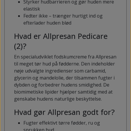
Styrker hudbarrieren og gør huden mere
elastisk
Fedter ikke – trænger hurtigt ind og
efterlader huden blød
Hvad er Allpresan Pedicare
(2)?
En specialudviklet fodskumcreme fra Allpresan
til meget tør hud på fødderne. Den indeholder
nøje udvalgte ingredienser som carbamid,
glycerin og mandelolie, der tilsammen fugter i
dybden og forbedrer hudens smidighed. De
biomimetiske lipider hjælper samtidig med at
genskabe hudens naturlige beskyttelse.
Hvad gør Allpresan godt for?
Fugter effektivt tørre fødder, ru og
sprukken hud