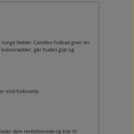
 tunge fødder. Camillen fodbad giver en
a kokosnødder, gør huden glat og
ter mod fodsvamp.
der dem revitaliserede og klar til