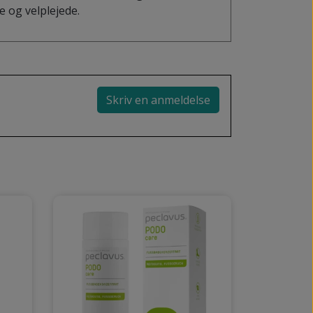
e og velplejede.
Skriv en anmeldelse