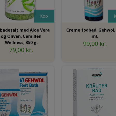
Køb
badesalt med Aloe Vera
Creme fodbad. Gehwol,
og Oliven. Camillen
ml.
Wellness, 350 g.
99,00 kr.
79,00 kr.