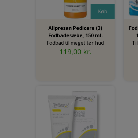
Køb
Allpresan Pedicare (3)
Fod
Fodbadesæbe, 150 ml.
Fodbad til meget tør hud
Ti
119,00 kr.