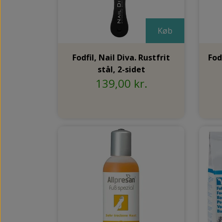
Køb
Fodfil, Nail Diva. Rustfrit
Fod
stål, 2-sidet
139,00 kr.