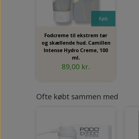
Køb
Fodcreme til ekstrem tør
og skællende hud. Camillen
Intense Hydro Creme, 100
ml.
89,00 kr.
Ofte købt sammen med