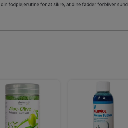
din fodplejerutine for at sikre, at dine fødder forbliver sund