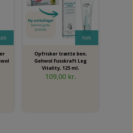
Køb
Køb
er
Opfrisker trætte ben.
hwol
Gehwol Fusskraft Leg
Vitality, 125 ml.
109,00 kr.