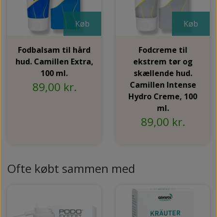
Køb
Køb
Fodbalsam til hård
Fodcreme til
hud. Camillen Extra,
ekstrem tør og
100 ml.
skællende hud.
89,00 kr.
Camillen Intense
Hydro Creme, 100
ml.
89,00 kr.
Ofte købt sammen med