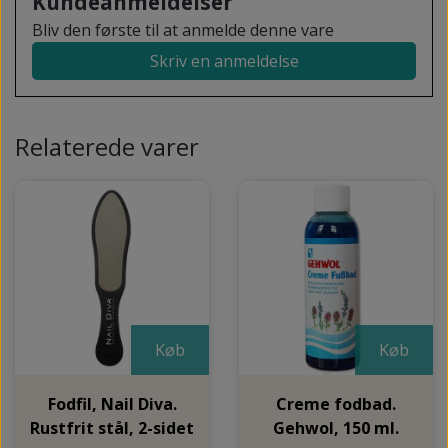
Kundeanmeldelser
Bliv den første til at anmelde denne vare
Skriv en anmeldelse
Relaterede varer
Køb
Køb
Fodfil, Nail Diva.
Creme fodbad.
Rustfrit stål, 2-sidet
Gehwol, 150 ml.