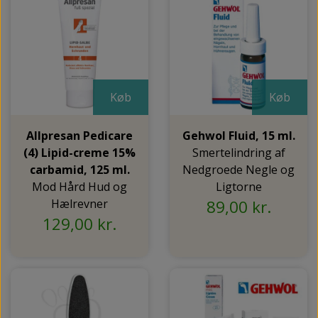
Køb
Køb
Allpresan Pedicare
Gehwol Fluid, 15 ml.
(4) Lipid-creme 15%
Smertelindring af
carbamid, 125 ml.
Nedgroede Negle og
Mod Hård Hud og
Ligtorne
Hælrevner
89,00 kr.
129,00 kr.