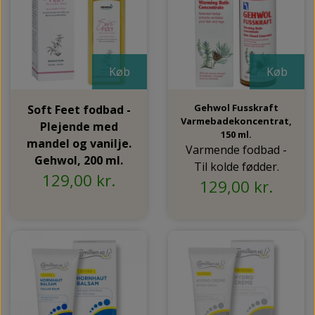
Køb
Køb
Gehwol Fusskraft
Soft Feet fodbad -
Varmebadekoncentrat,
Plejende med
150 ml.
mandel og vanilje.
Varmende fodbad -
Gehwol, 200 ml.
Til kolde fødder.
129,00 kr.
129,00 kr.