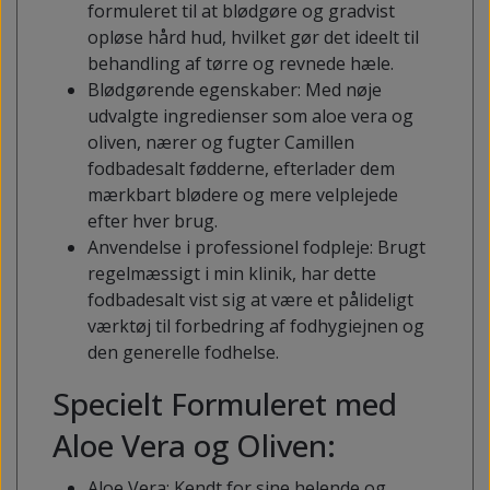
formuleret til at blødgøre og gradvist
opløse hård hud, hvilket gør det ideelt til
behandling af tørre og revnede hæle.
Blødgørende egenskaber: Med nøje
udvalgte ingredienser som aloe vera og
oliven, nærer og fugter Camillen
fodbadesalt fødderne, efterlader dem
mærkbart blødere og mere velplejede
efter hver brug.
Anvendelse i professionel fodpleje: Brugt
regelmæssigt i min klinik, har dette
fodbadesalt vist sig at være et pålideligt
værktøj til forbedring af fodhygiejnen og
den generelle fodhelse.
Specielt Formuleret med
Aloe Vera og Oliven:
Aloe Vera: Kendt for sine helende og