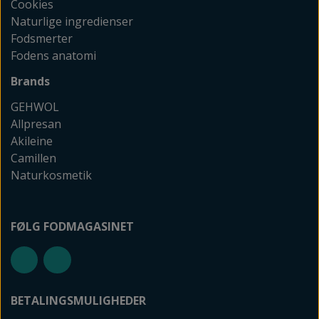
Cookies
Naturlige ingredienser
Fodsmerter
Fodens anatomi
Brands
GEHWOL
Allpresan
Akileine
Camillen
Naturkosmetik
FØLG FODMAGASINET
BETALINGSMULIGHEDER