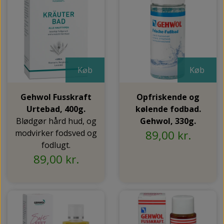
Køb
Køb
Gehwol Fusskraft
Opfriskende og
Urtebad, 400g.
kølende fodbad.
Blødgør hård hud, og
Gehwol, 330g.
modvirker fodsved og
89,00 kr.
fodlugt.
89,00 kr.