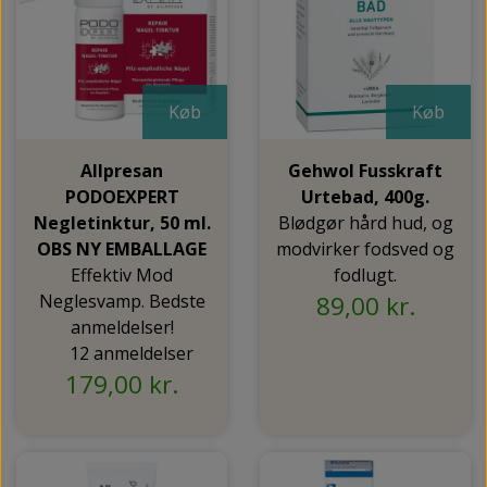
Køb
Køb
Allpresan
Gehwol Fusskraft
PODOEXPERT
Urtebad, 400g.
Negletinktur, 50 ml.
Blødgør hård hud, og
OBS NY EMBALLAGE
modvirker fodsved og
Effektiv Mod
fodlugt.
Neglesvamp. Bedste
89,00 kr.
anmeldelser!
12 anmeldelser
179,00 kr.