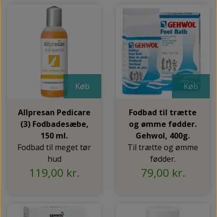
Køb
Køb
Allpresan Pedicare
Fodbad til trætte
(3) Fodbadesæbe,
og ømme fødder.
150 ml.
Gehwol, 400g.
Fodbad til meget tør
Til trætte og ømme
hud
fødder.
119,00 kr.
79,00 kr.