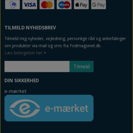
TILMELD NYHEDSBREV
Tilmeld mig nyheder, vejledning, personlige råd og anbefalinger
om produkter via mail og sms fra Fodmagsinet.dk.
Læs betingelser her
>
Tilmeld
DIN SIKKERHED
e-mærket