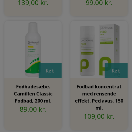
139,00 kr.
99,00 kr.
Køb
Køb
Fodbadesæbe.
Fodbad koncentrat
Camillen Classic
med rensende
Fodbad, 200 ml.
effekt. Peclavus, 150
89,00 kr.
ml.
109,00 kr.