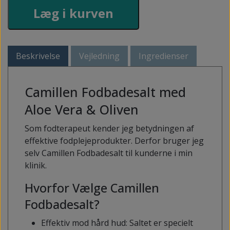
Læg i kurven
Beskrivelse
Vejledning
Ingredienser
Camillen Fodbadesalt med
Aloe Vera & Oliven
Som fodterapeut kender jeg betydningen af
effektive fodplejeprodukter. Derfor bruger jeg
selv Camillen Fodbadesalt til kunderne i min
klinik.
Hvorfor Vælge Camillen
Fodbadesalt?
Effektiv mod hård hud: Saltet er specielt