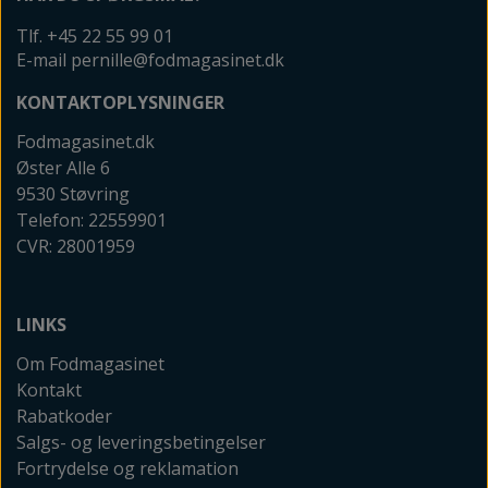
Tlf. +45 22 55 99 01
E-mail pernille@fodmagasinet.dk
KONTAKTOPLYSNINGER
Fodmagasinet.dk
Øster Alle 6
9530 Støvring
Telefon: 22559901
CVR: 28001959
LINKS
Om Fodmagasinet
Kontakt
Rabatkoder
Salgs- og leveringsbetingelser
Fortrydelse og reklamation