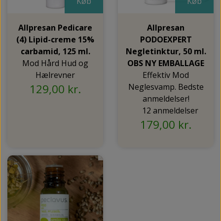
Køb
Køb
Allpresan Pedicare
Allpresan
(4) Lipid-creme 15%
PODOEXPERT
carbamid, 125 ml.
Negletinktur, 50 ml.
Mod Hård Hud og
OBS NY EMBALLAGE
Hælrevner
Effektiv Mod
129,00 kr.
Neglesvamp. Bedste
anmeldelser!
12 anmeldelser
179,00 kr.