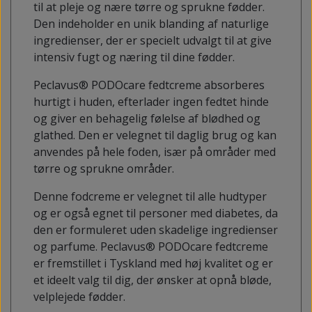
til at pleje og nære tørre og sprukne fødder.
Den indeholder en unik blanding af naturlige
ingredienser, der er specielt udvalgt til at give
intensiv fugt og næring til dine fødder.
Peclavus® PODOcare fedtcreme absorberes
hurtigt i huden, efterlader ingen fedtet hinde
og giver en behagelig følelse af blødhed og
glathed. Den er velegnet til daglig brug og kan
anvendes på hele foden, især på områder med
tørre og sprukne områder.
Denne fodcreme er velegnet til alle hudtyper
og er også egnet til personer med diabetes, da
den er formuleret uden skadelige ingredienser
og parfume. Peclavus® PODOcare fedtcreme
er fremstillet i Tyskland med høj kvalitet og er
et ideelt valg til dig, der ønsker at opnå bløde,
velplejede fødder.