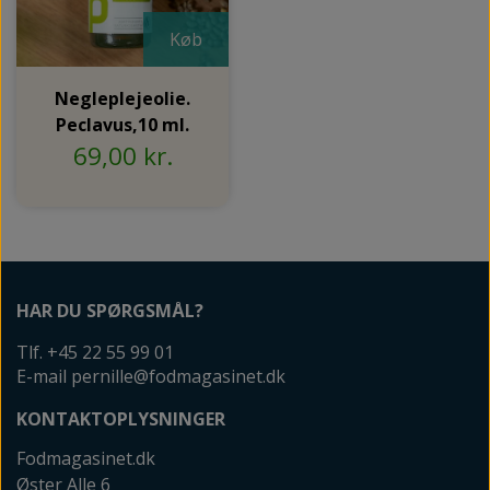
Køb
Negleplejeolie.
Peclavus,10 ml.
69,00 kr.
HAR DU SPØRGSMÅL?
Tlf. +45 22 55 99 01
E-mail pernille@fodmagasinet.dk
KONTAKTOPLYSNINGER
Fodmagasinet.dk
Øster Alle 6