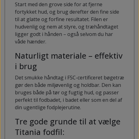
Start med den grove side for at fjerne
fortykket hud, og brug derefter den fine side
til at glatte og forfine resultatet. Filen er
hudvenlig og nem at styre, og træhåndtaget
ligger godt i hånden – også selvom du har
våde hænder.
Naturligt materiale – effektiv
i brug
Det smukke håndtag i FSC-certificeret bøgetræ
gør den både miljøvenlig og holdbar. Den kan
bruges både på tør og fugtig hud, og passer
perfekt til fodbadet, i badet eller som en del af
din ugentlige fodplejerutine.
Tre gode grunde til at vælge
Titania fodfil: