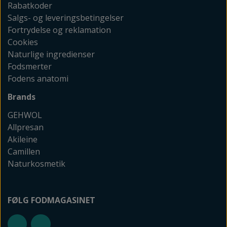
Rabatkoder
Salgs- og leveringsbetingelser
Fortrydelse og reklamation
Cookies
Naturlige ingredienser
Fodsmerter
Fodens anatomi
Brands
GEHWOL
Allpresan
Akileine
Camillen
Naturkosmetik
FØLG FODMAGASINET