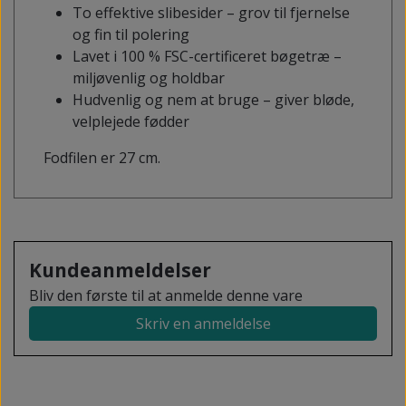
To effektive slibesider – grov til fjernelse
og fin til polering
Lavet i 100 % FSC-certificeret bøgetræ –
miljøvenlig og holdbar
Hudvenlig og nem at bruge – giver bløde,
velplejede fødder
Fodfilen er 27 cm.
Kundeanmeldelser
Bliv den første til at anmelde denne vare
Skriv en anmeldelse