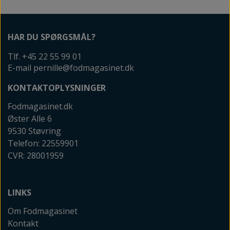
HAR DU SPØRGSMÅL?
Tlf. +45 22 55 99 01
E-mail pernille@fodmagasinet.dk
KONTAKTOPLYSNINGER
Fodmagasinet.dk
Øster Alle 6
9530 Støvring
Telefon: 22559901
CVR: 28001959
LINKS
Om Fodmagasinet
Kontakt