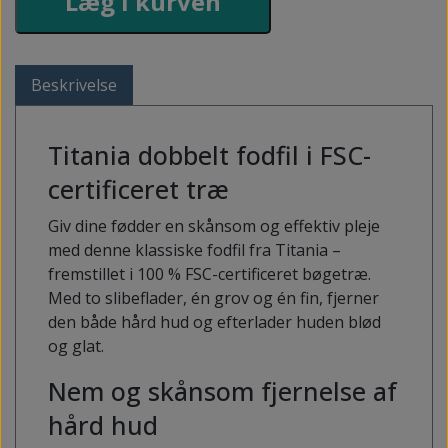
Læg i kurven
Beskrivelse
Titania dobbelt fodfil i FSC-
certificeret træ
Giv dine fødder en skånsom og effektiv pleje
med denne klassiske fodfil fra Titania –
fremstillet i 100 % FSC-certificeret bøgetræ.
Med to slibeflader, én grov og én fin, fjerner
den både hård hud og efterlader huden blød
og glat.
Nem og skånsom fjernelse af
hård hud