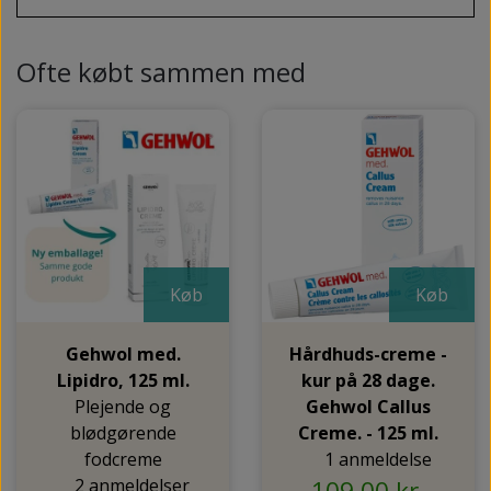
Ofte købt sammen med
Køb
Køb
Gehwol med.
Hårdhuds-creme -
Lipidro, 125 ml.
kur på 28 dage.
Plejende og
Gehwol Callus
blødgørende
Creme. - 125 ml.
fodcreme
1 anmeldelse
2 anmeldelser
109,00 kr.