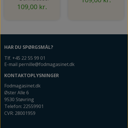
109,00 kr.
HAR DU SPØRGSMÅL?
Tlf. +45 22 55 99 01
E-mail pernille@fodmagasinet.dk
KONTAKTOPLYSNINGER
Fodmagasinet.dk
Øster Alle 6
9530 Støvring
Telefon: 22559901
CVR: 28001959