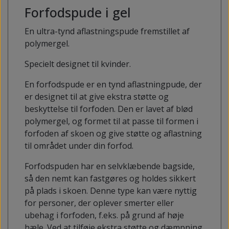
Forfodspude i gel
En ultra-tynd aflastningspude fremstillet af
polymergel.
Specielt designet til kvinder.
En forfodspude er en tynd aflastningpude, der
er designet til at give ekstra støtte og
beskyttelse til forfoden. Den er lavet af blød
polymergel, og formet til at passe til formen i
forfoden af skoen og give støtte og aflastning
til området under din forfod.
Forfodspuden har en selvklæbende bagside,
så den nemt kan fastgøres og holdes sikkert
på plads i skoen. Denne type kan være nyttig
for personer, der oplever smerter eller
ubehag i forfoden, f.eks. på grund af høje
hæle. Ved at tilføje ekstra støtte og dæmpning