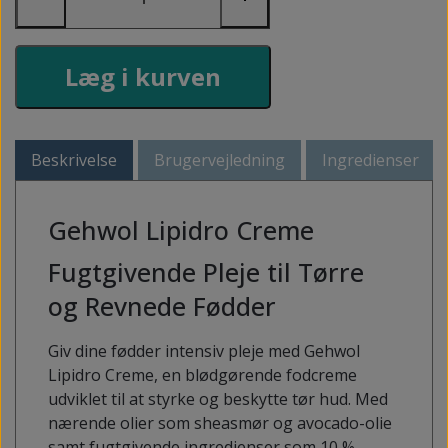
Læg i kurven
Beskrivelse
Brugervejledning
Ingredienser
Gehwol Lipidro Creme
Fugtgivende Pleje til Tørre
og Revnede Fødder
Giv dine fødder intensiv pleje med Gehwol
Lipidro Creme, en blødgørende fodcreme
udviklet til at styrke og beskytte tør hud. Med
nærende olier som sheasmør og avocado-olie
samt fugtgivende ingredienser som 10 %