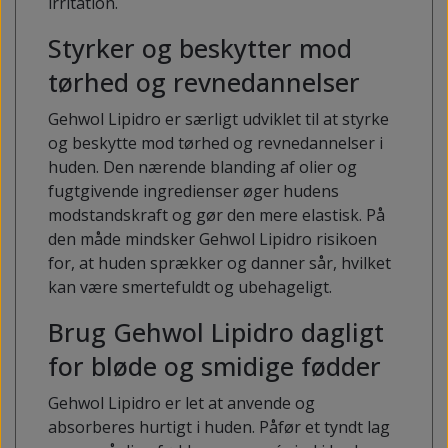
irritation.
Styrker og beskytter mod
tørhed og revnedannelser
Gehwol Lipidro er særligt udviklet til at styrke
og beskytte mod tørhed og revnedannelser i
huden. Den nærende blanding af olier og
fugtgivende ingredienser øger hudens
modstandskraft og gør den mere elastisk. På
den måde mindsker Gehwol Lipidro risikoen
for, at huden sprækker og danner sår, hvilket
kan være smertefuldt og ubehageligt.
Brug Gehwol Lipidro dagligt
for bløde og smidige fødder
Gehwol Lipidro er let at anvende og
absorberes hurtigt i huden. Påfør et tyndt lag