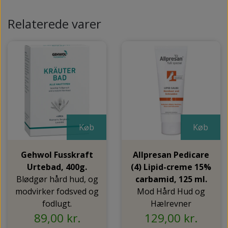
Relaterede varer
Køb
Køb
Gehwol Fusskraft
Allpresan Pedicare
Urtebad, 400g.
(4) Lipid-creme 15%
Blødgør hård hud, og
carbamid, 125 ml.
modvirker fodsved og
Mod Hård Hud og
fodlugt.
Hælrevner
89,00 kr.
129,00 kr.