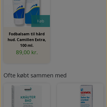
Køb
Fodbalsam til hård
hud. Camillen Extra,
100 ml.
89,00 kr.
Ofte købt sammen med