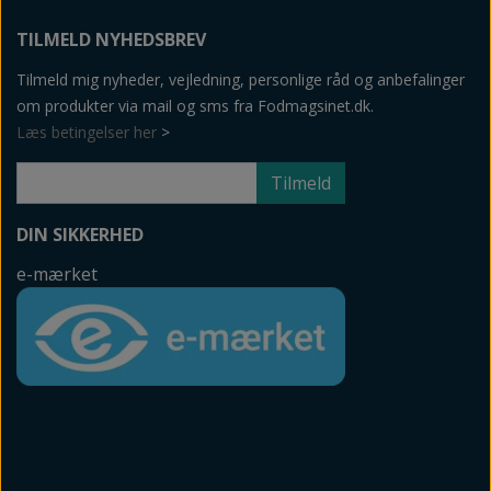
TILMELD NYHEDSBREV
Tilmeld mig nyheder, vejledning, personlige råd og anbefalinger
om produkter via mail og sms fra Fodmagsinet.dk.
Læs betingelser her
>
Tilmeld
DIN SIKKERHED
e-mærket