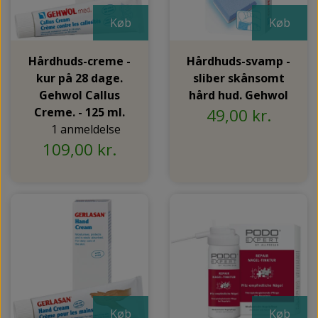
Køb
Køb
Hårdhuds-creme -
Hårdhuds-svamp -
kur på 28 dage.
sliber skånsomt
Gehwol Callus
hård hud. Gehwol
Creme. - 125 ml.
49,00 kr.
1 anmeldelse
109,00 kr.
Køb
Køb