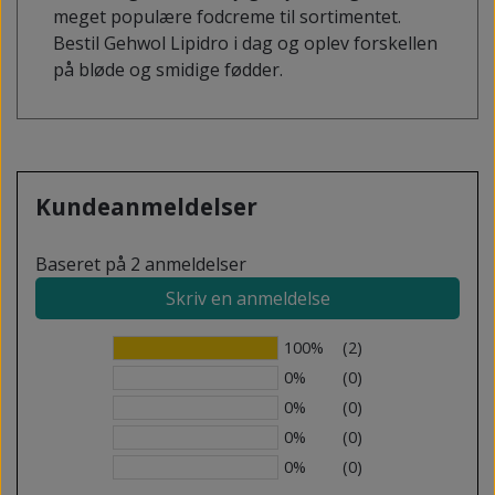
meget populære fodcreme til sortimentet.
Bestil Gehwol Lipidro i dag og oplev forskellen
på bløde og smidige fødder.
Kundeanmeldelser
Baseret på 2 anmeldelser
Skriv en anmeldelse
100%
(2)
0%
(0)
0%
(0)
0%
(0)
0%
(0)