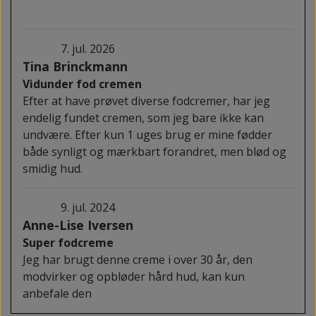
7. jul. 2026
Tina Brinckmann
Vidunder fod cremen
Efter at have prøvet diverse fodcremer, har jeg
endelig fundet cremen, som jeg bare ikke kan
undvære. Efter kun 1 uges brug er mine fødder
både synligt og mærkbart forandret, men blød og
smidig hud.
9. jul. 2024
Anne-Lise Iversen
Super fodcreme
Jeg har brugt denne creme i over 30 år, den
modvirker og opbløder hård hud, kan kun
anbefale den