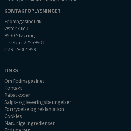
KONTAKTOPLYSNINGER
Fodmagasinet.dk
Øster Alle 6
9530 Støvring
Telefon: 22559901
CVR: 28001959
LINKS
Om Fodmagasinet
Kontakt
Rabatkoder
Salgs- og leveringsbetingelser
Fortrydelse og reklamation
Cookies
Naturlige ingredienser
Fodsmerter