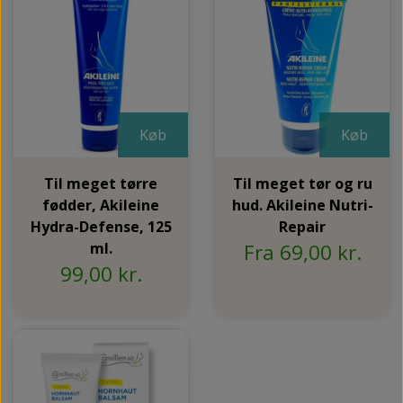
Køb
Køb
Til meget tørre
Til meget tør og ru
fødder, Akileine
hud. Akileine Nutri-
Hydra-Defense, 125
Repair
ml.
Fra 69,00 kr.
99,00 kr.