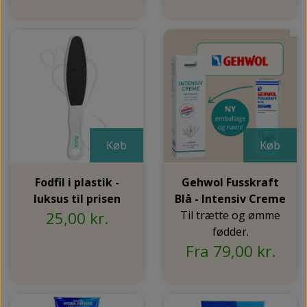
Køb
Køb
Fodfil i plastik -
Gehwol Fusskraft
luksus til prisen
Blå - Intensiv Creme
25,00 kr.
Til trætte og ømme
fødder.
Fra 79,00 kr.