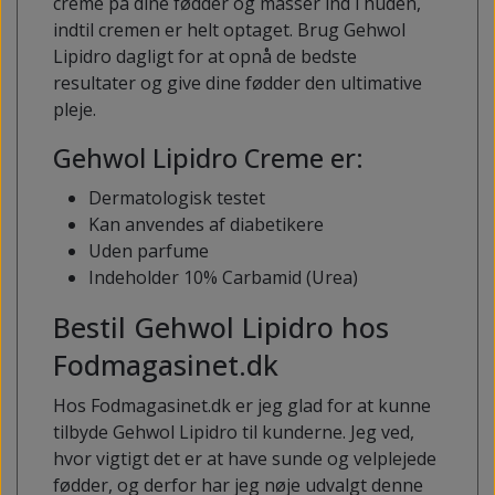
creme på dine fødder og massér ind i huden,
indtil cremen er helt optaget. Brug Gehwol
Lipidro dagligt for at opnå de bedste
resultater og give dine fødder den ultimative
pleje.
Gehwol Lipidro Creme er:
Dermatologisk testet
Kan anvendes af diabetikere
Uden parfume
Indeholder 10% Carbamid (Urea)
Bestil Gehwol Lipidro hos
Fodmagasinet.dk
Hos Fodmagasinet.dk er jeg glad for at kunne
tilbyde Gehwol Lipidro til kunderne. Jeg ved,
hvor vigtigt det er at have sunde og velplejede
fødder, og derfor har jeg nøje udvalgt denne