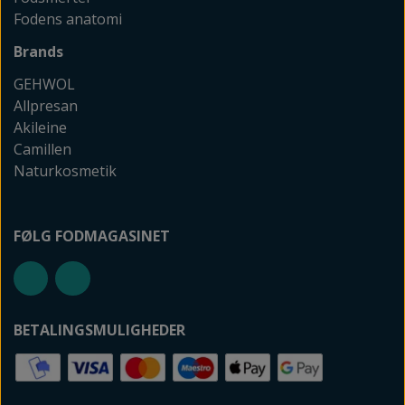
Fodens anatomi
Brands
GEHWOL
Allpresan
Akileine
Camillen
Naturkosmetik
FØLG FODMAGASINET
BETALINGSMULIGHEDER