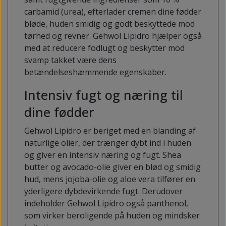
carbamid (urea), efterlader cremen dine fødder
bløde, huden smidig og godt beskyttede mod
tørhed og revner. Gehwol Lipidro hjælper også
med at reducere fodlugt og beskytter mod
svamp takket være dens
betændelseshæmmende egenskaber.
Intensiv fugt og næring til
dine fødder
Gehwol Lipidro er beriget med en blanding af
naturlige olier, der trænger dybt ind i huden
og giver en intensiv næring og fugt. Shea
butter og avocado-olie giver en blød og smidig
hud, mens jojoba-olie og aloe vera tilfører en
yderligere dybdevirkende fugt. Derudover
indeholder Gehwol Lipidro også panthenol,
som virker beroligende på huden og mindsker