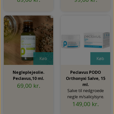
Køb
Køb
Negleplejeolie.
Peclavus PODO
Peclavus,10 ml.
Orthonyxi Salve, 15
69,00 kr.
ml.
Salve til nedgroede
negle m/salicylsyre.
149,00 kr.