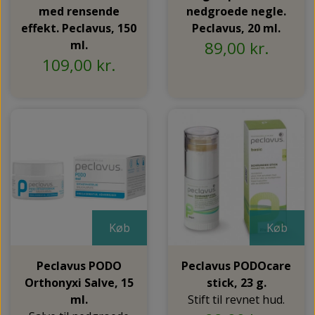
med rensende
nedgroede negle.
effekt. Peclavus, 150
Peclavus, 20 ml.
ml.
89,00 kr.
109,00 kr.
Køb
Køb
Peclavus PODO
Peclavus PODOcare
Orthonyxi Salve, 15
stick, 23 g.
ml.
Stift til revnet hud.