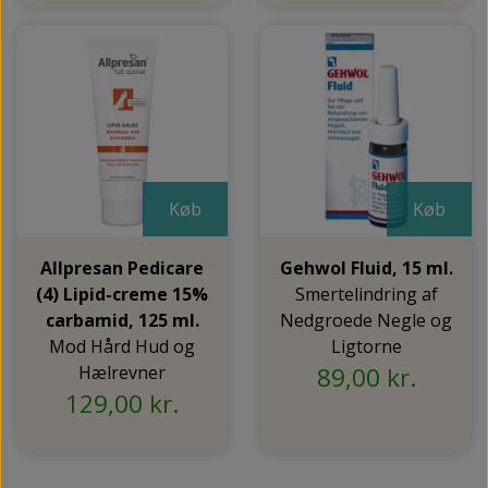
Køb
Køb
Allpresan Pedicare
Gehwol Fluid, 15 ml.
(4) Lipid-creme 15%
Smertelindring af
carbamid, 125 ml.
Nedgroede Negle og
Mod Hård Hud og
Ligtorne
Hælrevner
89,00 kr.
129,00 kr.