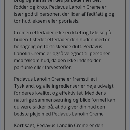
fødder og krop. Peclavus Lanolin Creme er
især god til personer, der lider af fedtfattig og
tør hud, eksem eller psoriasis.
Cremen efterlader ikke en klæbrig følelse på
huden. I stedet efterlader den huden med en
behagelig og forfriskende duft. Peclavus
Lanolin Creme er også velegnet til personer
med følsom hud, da den ikke indeholder
parfume eller farvestoffer.
Peclavus Lanolin Creme er fremstillet i
Tyskland, og alle ingredienser er nøje udvalgt
for deres kvalitet og effektivitet. Med dens
naturlige sammensætning og blide formel kan
du være sikker på, at du giver din hud den
bedste pleje med Peclavus Lanolin Creme.
Kort sagt, Peclavus Lanolin Creme er den