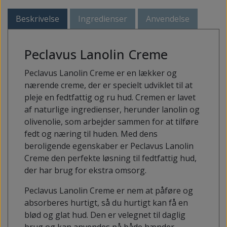
Beskrivelse
Ingredienser
Anvendelse
Peclavus Lanolin Creme
Peclavus Lanolin Creme er en lækker og
nærende creme, der er specielt udviklet til at
pleje en fedtfattig og ru hud. Cremen er lavet
af naturlige ingredienser, herunder lanolin og
olivenolie, som arbejder sammen for at tilføre
fedt og næring til huden. Med dens
beroligende egenskaber er Peclavus Lanolin
Creme den perfekte løsning til fedtfattig hud,
der har brug for ekstra omsorg.
Peclavus Lanolin Creme er nem at påføre og
absorberes hurtigt, så du hurtigt kan få en
blød og glat hud. Den er velegnet til daglig
brug og kan anvendes på både hænder,