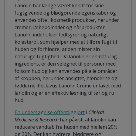
Lanolin har længe været kendt for sine
fugtgivende og blødgørende egenskaber og
anvendes ofte i kosmetikprodukter, herunder
cremer, læbepomader og hårprodukter.
Lanolin indeholder fedtsyrer og naturligt
kolesterol, som hjælper med at tilføre fugt til
huden og forhindre, at den mister sin
naturlige fugtighed. Da lanolin er en naturlig
ingrediens, er den velegnet til personer med
følsom hud og kan anvendes på alle områder
af kroppen, herunder ansigtet, hænderne og
fødderne. Peclavus Lanolin Creme er lavet med
lanolin og er en effektiv løsning til tør og ru
hud.
En undersøgelse offentliggjort
i
Clinical
Medicine & Research
har påvist, at lanolin kan
reducere vandtab fra huden med mellem 20%
og 30%. Det kan hydrere, blødgøre og