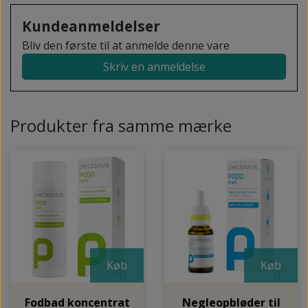
Kundeanmeldelser
Bliv den første til at anmelde denne vare
Skriv en anmeldelse
Produkter fra samme mærke
Køb
Køb
Fodbad koncentrat
Negleopbløder til