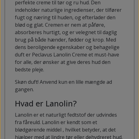
perfekte creme til tør og ru hud. Den
indeholder naturlige ingredienser, der tilfører
fugt og næring til huden, og efterlader den
blød og glat. Cremen er nem at påføre,
absorberes hurtigt, og er velegnet til daglig
brug på både hænder, fødder og krop. Med
dens beroligende egenskaber og behagelige
duft er Peclavus Lanolin Creme et must-have
for alle, der ønsker at give deres hud den
bedste pleje.
Skøn duft! Anvend kun en lille mængde ad
gangen.
Hvad er Lanolin?
Lanolin er et naturligt fedtstof der udvindes
fra fåreuld. Lanolin er kendt som et
blødgørende middel , hvilket betyder, at det
hjælper med at lindre tør eller dehydreret hud.