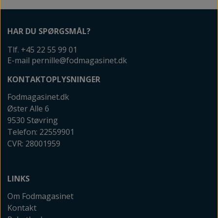
HAR DU SPØRGSMÅL?
Tlf. +45 22 55 99 01
E-mail pernille@fodmagasinet.dk
KONTAKTOPLYSNINGER
Fodmagasinet.dk
Øster Alle 6
9530 Støvring
Telefon: 22559901
CVR: 28001959
LINKS
Om Fodmagasinet
Kontakt