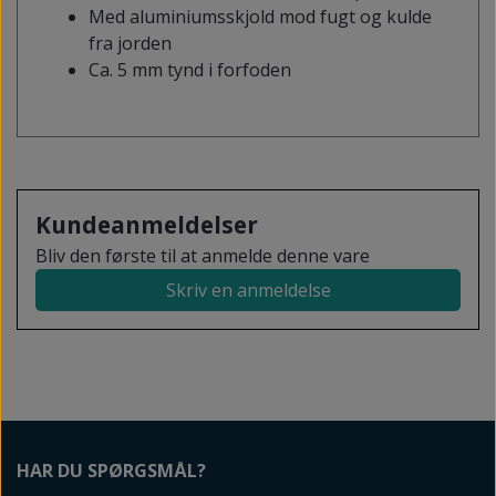
Med aluminiumsskjold mod fugt og kulde
fra jorden
Ca. 5 mm tynd i forfoden
Kundeanmeldelser
Bliv den første til at anmelde denne vare
Skriv en anmeldelse
HAR DU SPØRGSMÅL?