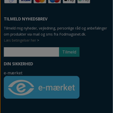
TILMELD NYHEDSBREV
Tilmeld mig nyheder, vejledning, personlige råd og anbefalinger
om produkter via mail og sms fra Fodmagsinet.dk.
Læs betingelser her
>
Tilmeld
DIN SIKKERHED
e-mærket