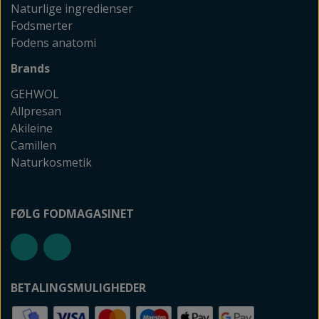
Naturlige ingredienser
Fodsmerter
Fodens anatomi
Brands
GEHWOL
Allpresan
Akileine
Camillen
Naturkosmetik
FØLG FODMAGASINET
BETALINGSMULIGHEDER