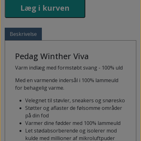
Læg i kurven
Beskrivelse
Pedag Winther Viva
Varm indlæg med formstøbt svang - 100% uld
Med en varmende indersål i 100% lammeuld
for behagelig varme.
Velegnet til støvler, sneakers og snøresko
Støtter og aflaster de følsomme områder
på din fod
Varmer dine fødder med 100% lammeuld
Let stødabsorberende og isolerer mod
kulde med millioner af mikroluftpuder