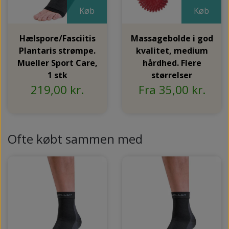
Køb
Køb
Hælspore/Fasciitis
Massagebolde i god
Plantaris strømpe.
kvalitet, medium
Mueller Sport Care,
hårdhed. Flere
1 stk
størrelser
219,00 kr.
Fra 35,00 kr.
Ofte købt sammen med