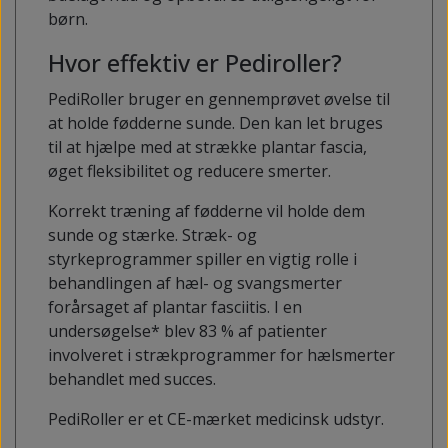
børn.
Hvor effektiv er Pediroller?
PediRoller bruger en gennemprøvet øvelse til
at holde fødderne sunde. Den kan let bruges
til at hjælpe med at strække plantar fascia,
øget fleksibilitet og reducere smerter.
Korrekt træning af fødderne vil holde dem
sunde og stærke. Stræk- og
styrkeprogrammer spiller en vigtig rolle i
behandlingen af ​​hæl- og svangsmerter
forårsaget af plantar fasciitis. I en
undersøgelse* blev 83 % af patienter
involveret i strækprogrammer for hælsmerter
behandlet med succes.
PediRoller er et CE-mærket medicinsk udstyr.