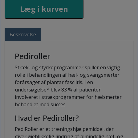
Læg i kurven
Beskrivelse
Pediroller
Stræk- og styrkeprogrammer spiller en vigtig
rolle i behandlingen af ​​hæl- og svangsmerter
forårsaget af plantar fasciitis. I en
undersøgelse* blev 83 % af patienter
involveret i strækprogrammer for hælsmerter
behandlet med succes.
Hvad er Pediroller?
PediRoller er et træningshjælpemiddel, der
giver øjeblikkelig lindring af almindelig hæl- og