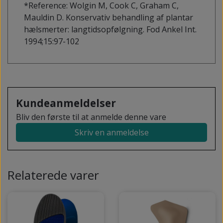
*Reference: Wolgin M, Cook C, Graham C,
Mauldin D. Konservativ behandling af plantar
hælsmerter: langtidsopfølgning. Fod Ankel Int.
1994;15:97-102
Kundeanmeldelser
Bliv den første til at anmelde denne vare
Skriv en anmeldelse
Relaterede varer