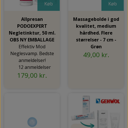
Køb
Køb
Allpresan
Massagebolde i god
PODOEXPERT
kvalitet, medium
Negletinktur, 50 ml.
hårdhed. Flere
OBS NY EMBALLAGE
størrelser - 7 cm -
Effektiv Mod
Grøn
Neglesvamp. Bedste
49,00 kr.
anmeldelser!
12 anmeldelser
179,00 kr.