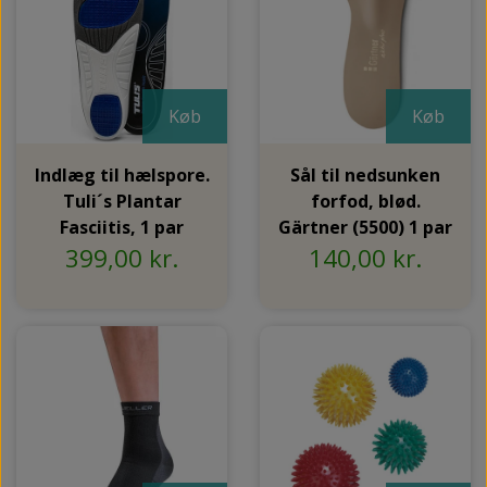
Køb
Køb
Indlæg til hælspore.
Sål til nedsunken
Tuli´s Plantar
forfod, blød.
Fasciitis, 1 par
Gärtner (5500) 1 par
399,00 kr.
140,00 kr.