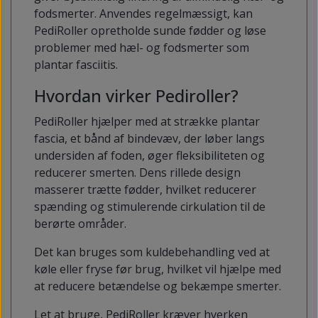
fodsmerter. Anvendes regelmæssigt, kan
PediRoller opretholde sunde fødder og løse
problemer med hæl- og fodsmerter som
plantar fasciitis.
Hvordan virker Pediroller?
PediRoller hjælper med at strække plantar
fascia, et bånd af bindevæv, der løber langs
undersiden af ​​foden, øger fleksibiliteten og
reducerer smerten. Dens rillede design
masserer trætte fødder, hvilket reducerer
spænding og stimulerende cirkulation til de
berørte områder.
Det kan bruges som kuldebehandling ved at
køle eller fryse før brug, hvilket vil hjælpe med
at reducere betændelse og bekæmpe smerter.
Let at bruge, PediRoller kræver hverken