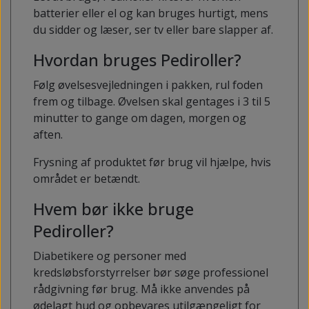
batterier eller el og kan bruges hurtigt, mens
du sidder og læser, ser tv eller bare slapper af.
Hvordan bruges Pediroller?
Følg øvelsesvejledningen i pakken, rul ​​foden
frem og tilbage. Øvelsen skal gentages i 3 til 5
minutter to gange om dagen, morgen og
aften.
Frysning af produktet før brug vil hjælpe, hvis
området er betændt.
Hvem bør ikke bruge
Pediroller?
Diabetikere og personer med
kredsløbsforstyrrelser bør søge professionel
rådgivning før brug. Må ikke anvendes på
ødelagt hud og opbevares utilgængeligt for