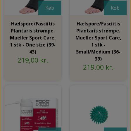
Køb
Køb
Hælspore/Fasciitis
Hælspore/Fasciitis
Plantaris strømpe.
Plantaris strømpe.
Mueller Sport Care,
Mueller Sport Care,
1 stk - One size (39-
1 stk -
43)
Small/Medium (36-
219,00 kr.
39)
219,00 kr.