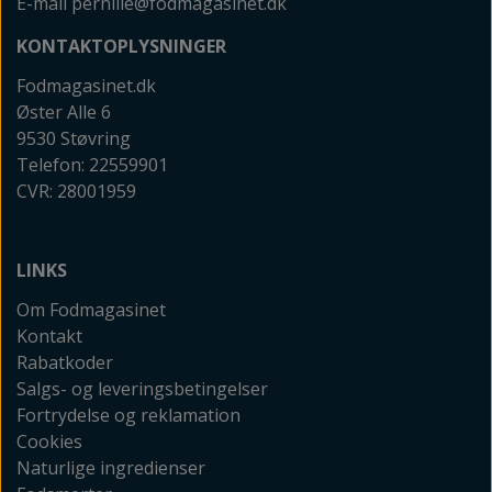
E-mail pernille@fodmagasinet.dk
KONTAKTOPLYSNINGER
Fodmagasinet.dk
Øster Alle 6
9530 Støvring
Telefon: 22559901
CVR: 28001959
LINKS
Om Fodmagasinet
Kontakt
Rabatkoder
Salgs- og leveringsbetingelser
Fortrydelse og reklamation
Cookies
Naturlige ingredienser