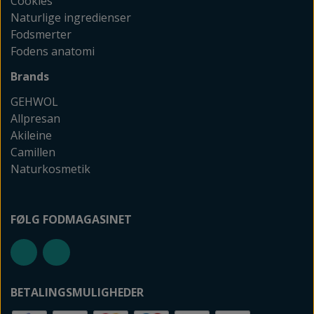
Cookies
Naturlige ingredienser
Fodsmerter
Fodens anatomi
Brands
GEHWOL
Allpresan
Akileine
Camillen
Naturkosmetik
FØLG FODMAGASINET
BETALINGSMULIGHEDER