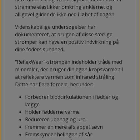
stramme elastikker omkring anklerne, og
alligevel glider de ikke ned i løbet af dagen.
Videnskabelige undersøgelser har
dokumenteret, at brugen af disse særlige
strømper kan have en positiv indvirkning på
dine foders sundhed.
"ReflexWear"-strømpen indeholder tråde med
mineraler, der bruger din egen kropsvarme til
at reflektere varmen som infrarød stråling.
Dette har flere fordele, herunder:
Forbedrer blodcirkulationen i fødder og
lægge
Holder fødderne varme
Reducerer ubehag og uro
Fremmer en mere afslappet søvn
Fremskynder helingen af sår