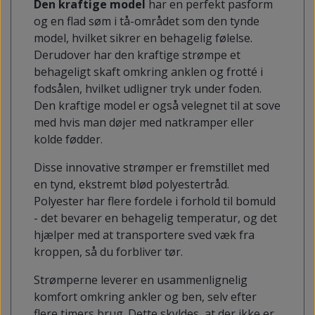
Den kraftige model
har en perfekt pasform
og en flad søm i tå-området som den tynde
model, hvilket sikrer en behagelig følelse.
Derudover har den kraftige strømpe et
behageligt skaft omkring anklen og frotté i
fodsålen, hvilket udligner tryk under foden.
Den kraftige model er også velegnet til at sove
med hvis man døjer med natkramper eller
kolde fødder.
Disse innovative strømper er fremstillet med
en tynd, ekstremt blød polyestertråd.
Polyester har flere fordele i forhold til bomuld
- det bevarer en behagelig temperatur, og det
hjælper med at transportere sved væk fra
kroppen, så du forbliver tør.
Strømperne leverer en usammenlignelig
komfort omkring ankler og ben, selv efter
flere timers brug. Dette skyldes, at der ikke er