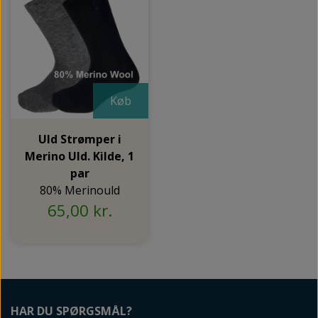
Køb
Uld Strømper i
Merino Uld. Kilde, 1
par
80% Merinould
65,00 kr.
HAR DU SPØRGSMÅL?