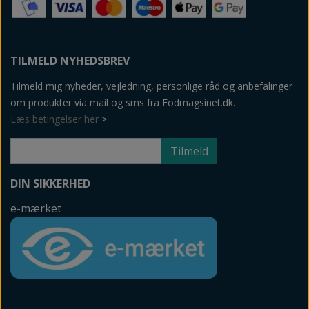
TILMELD NYHEDSBREV
Tilmeld mig nyheder, vejledning, personlige råd og anbefalinger
om produkter via mail og sms fra Fodmagsinet.dk.
Læs betingelser her
>
Tilmeld
DIN SIKKERHED
e-mærket