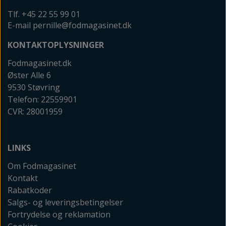
Tlf. +45 22 55 99 01
E-mail pernille@fodmagasinet.dk
KONTAKTOPLYSNINGER
Fodmagasinet.dk
Øster Alle 6
9530 Støvring
Telefon: 22559901
CVR: 28001959
LINKS
Om Fodmagasinet
Kontakt
Rabatkoder
Salgs- og leveringsbetingelser
Fortrydelse og reklamation