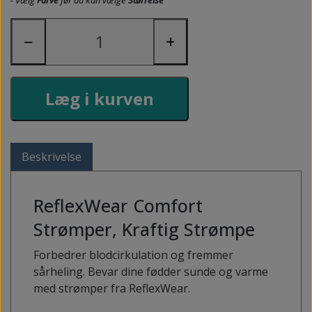
−
+
Læg i kurven
Beskrivelse
ReflexWear Comfort
Strømper, Kraftig Strømpe
Forbedrer blodcirkulation og fremmer
sårheling. Bevar dine fødder sunde og varme
med strømper fra ReflexWear.