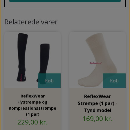
Relaterede varer
Køb
Køb
ReflexWear
ReflexWear
Flystrømpe og
Strømpe (1 par) -
Kompressionsstrømpe
Tynd model
(1 par)
169,00 kr.
229,00 kr.