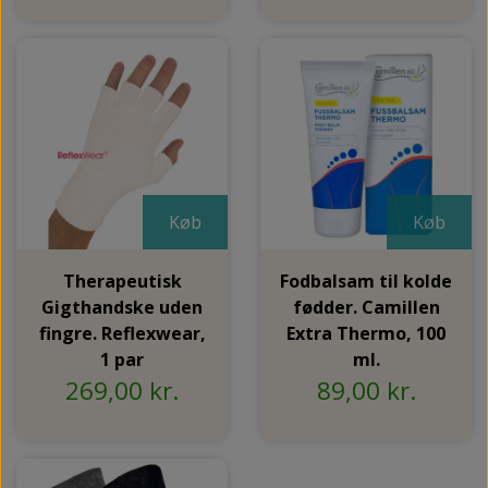
Køb
Køb
Therapeutisk
Fodbalsam til kolde
Gigthandske uden
fødder. Camillen
fingre. Reflexwear,
Extra Thermo, 100
1 par
ml.
269,00 kr.
89,00 kr.