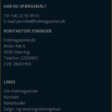
HAR DU SPØRGSMÅL?
Tlf. +45 22 55 99 01
E-mail pernille@fodmagasinet.dk
KONTAKTOPLYSNINGER
Fodmagasinet.dk
Øster Alle 6
9530 Støvring
Telefon: 22559901
CVR: 28001959
LINKS
Om Fodmagasinet
Kontakt
Rabatkoder
Salgs- og leveringsbetingelser