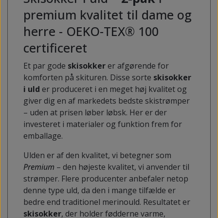
premium kvalitet til dame og
herre - OEKO-TEX® 100
certificeret
Et par gode
skisokker
er afgørende for
komforten på skituren. Disse sorte
skisokker
i uld
er produceret i en meget høj kvalitet og
giver dig en af markedets bedste skistrømper
– uden at prisen løber løbsk. Her er der
investeret i materialer og funktion frem for
emballage.
Ulden er af den kvalitet, vi betegner som
Premium
– den højeste kvalitet, vi anvender til
strømper. Flere producenter anbefaler netop
denne type uld, da den i mange tilfælde er
bedre end traditionel merinould. Resultatet er
skisokker
, der holder fødderne varme,