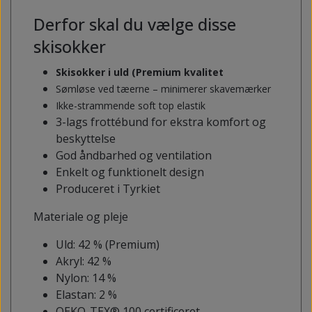
Derfor skal du vælge disse
skisokker
Skisokker i uld (Premium kvalitet
Sømløse ved tæerne – minimerer skavemærker
Ikke-strammende soft top elastik
3-lags frottébund for ekstra komfort og
beskyttelse
God åndbarhed og ventilation
Enkelt og funktionelt design
Produceret i Tyrkiet
Materiale og pleje
Uld: 42 % (Premium)
Akryl: 42 %
Nylon: 14 %
Elastan: 2 %
OEKO-TEX® 100 certificeret