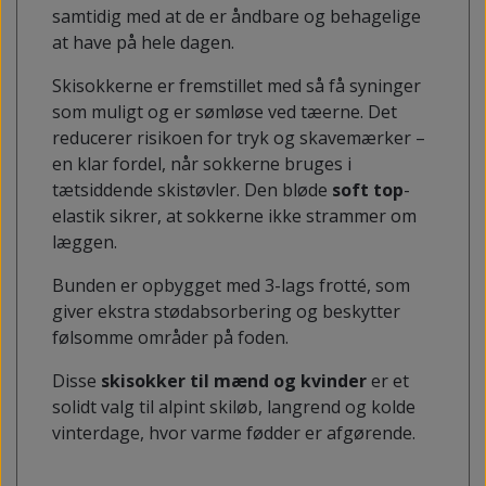
samtidig med at de er åndbare og behagelige
at have på hele dagen.
Skisokkerne er fremstillet med så få syninger
som muligt og er sømløse ved tæerne. Det
reducerer risikoen for tryk og skavemærker –
en klar fordel, når sokkerne bruges i
tætsiddende skistøvler. Den bløde
soft top
-
elastik sikrer, at sokkerne ikke strammer om
læggen.
Bunden er opbygget med 3-lags frotté, som
giver ekstra stødabsorbering og beskytter
følsomme områder på foden.
Disse
skisokker til mænd og kvinder
er et
solidt valg til alpint skiløb, langrend og kolde
vinterdage, hvor varme fødder er afgørende.