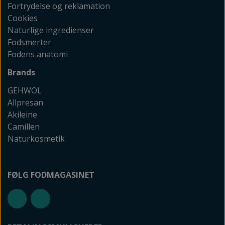
Fortrydelse og reklamation
Cookies
Naturlige ingredienser
Fodsmerter
Fodens anatomi
Brands
GEHWOL
Allpresan
Akileine
Camillen
Naturkosmetik
FØLG FODMAGASINET