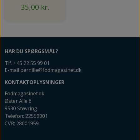
35,00 kr.
HAR DU SPØRGSMÅL?
Tlf. +45 22 55 99 01
E-mail pernille@fodmagasinet.dk
KONTAKTOPLYSNINGER
Fodmagasinet.dk
Øster Alle 6
9530 Støvring
Telefon: 22559901
CVR: 28001959