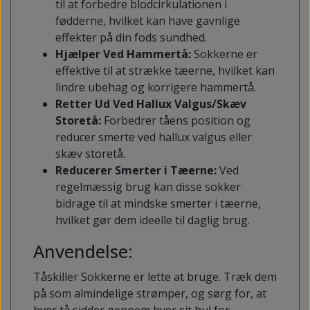
til at forbedre blodcirkulationen i
fødderne, hvilket kan have gavnlige
effekter på din fods sundhed.
Hjælper Ved Hammertå:
Sokkerne er
effektive til at strække tæerne, hvilket kan
lindre ubehag og korrigere hammertå.
Retter Ud Ved Hallux Valgus/Skæv
Storetå:
Forbedrer tåens position og
reducer smerte ved hallux valgus eller
skæv storetå.
Reducerer Smerter i Tæerne:
Ved
regelmæssig brug kan disse sokker
bidrage til at mindske smerter i tæerne,
hvilket gør dem ideelle til daglig brug.
Anvendelse:
Tåskiller Sokkerne er lette at bruge. Træk dem
på som almindelige strømper, og sørg for, at