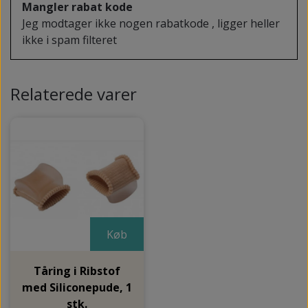
Mangler rabat kode
Jeg modtager ikke nogen rabatkode , ligger heller
ikke i spam filteret
Relaterede varer
Køb
Tåring i Ribstof
med Siliconepude, 1
stk.