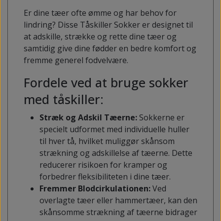
Er dine tæer ofte ømme og har behov for
lindring? Disse Tåskiller Sokker er designet til
at adskille, strække og rette dine tæer og
samtidig give dine fødder en bedre komfort og
fremme generel fodvelvære.
Fordele ved at bruge sokker
med tåskiller:
Stræk og Adskil Tæerne:
Sokkerne er
specielt udformet med individuelle huller
til hver tå, hvilket muliggør skånsom
strækning og adskillelse af tæerne. Dette
reducerer risikoen for kramper og
forbedrer fleksibiliteten i dine tæer.
Fremmer Blodcirkulationen:
Ved
overlagte tæer eller hammertæer, kan den
skånsomme strækning af tæerne bidrager