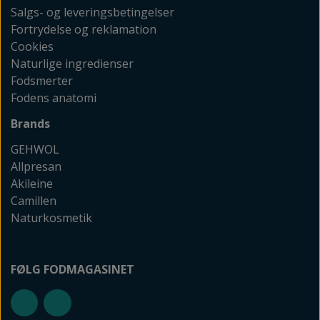
Salgs- og leveringsbetingelser
Fortrydelse og reklamation
Cookies
Naturlige ingredienser
Fodsmerter
Fodens anatomi
Brands
GEHWOL
Allpresan
Akileine
Camillen
Naturkosmetik
FØLG FODMAGASINET