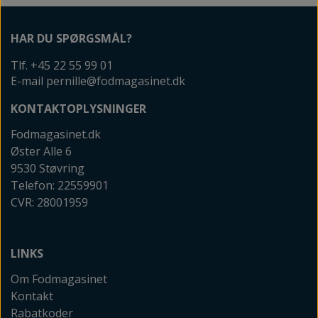
HAR DU SPØRGSMÅL?
Tlf. +45 22 55 99 01
E-mail pernille@fodmagasinet.dk
KONTAKTOPLYSNINGER
Fodmagasinet.dk
Øster Alle 6
9530 Støvring
Telefon: 22559901
CVR: 28001959
LINKS
Om Fodmagasinet
Kontakt
Rabatkoder