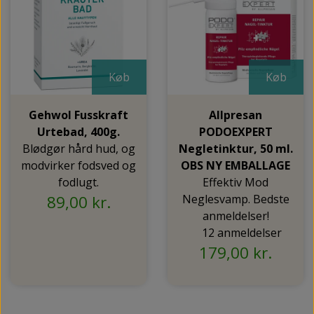
Køb
Køb
Gehwol Fusskraft
Allpresan
Urtebad, 400g.
PODOEXPERT
Blødgør hård hud, og
Negletinktur, 50 ml.
modvirker fodsved og
OBS NY EMBALLAGE
fodlugt.
Effektiv Mod
89,00 kr.
Neglesvamp. Bedste
anmeldelser!
12 anmeldelser
179,00 kr.