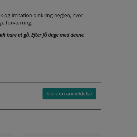
k og irritation omkring neglen, hvor
ge forværring.
dt bare at gå. Efter få dage med denne,
Skriv en anmeldelse