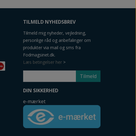
TILMELD NYHEDSBREV
Tilmeld mig nyheder, vejledning,
personlige råd og anbefalinger om
produkter via mail og sms fra
Fodmagsinet.dk.
Læs betingelser her
>
Tilmeld
DIN SIKKERHED
e-mærket