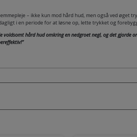
 hjemmepleje – ikke kun mod hård hud, men også ved øget try
ligt i en periode for at løsne op, lette trykket og forebyg
de voldsomt hård hud omkring en nedgroet negl, og det gjorde on
reffektiv!”