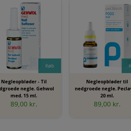
Køb
Negleopbløder - Til
Negleopbløder til
dgroede negle. Gehwol
nedgroede negle. Pecla
med. 15 ml.
20 ml.
89,00 kr.
89,00 kr.