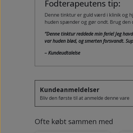
Fodterapeutens tip:
Denne tinktur er guld værd i klinik og
huden spænder og gør ondt. Brug den dag
“Denne tinktur reddede min ferie! Jeg hav
var huden blød, og smerten forsvandt. Supe
– Kundeudtalelse
Kundeanmeldelser
Bliv den første til at anmelde denne vare
Ofte købt sammen med