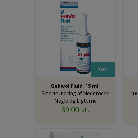
Køb
Gehwol Fluid, 15 ml.
Smertelindring af Nedgroede
ne
Negle og Ligtorne
89,00 kr.