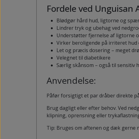
Fordele ved Unguisan A
Blødgør hård hud, ligtorne og sp
Lindrer tryk og ubehag ved nedgro
Understøtter fjernelse af ligtorne 
Virker beroligende på irriteret hu
Let og præcis dosering – meget drø
Velegnet til diabetikere
Særlig skånsom – også til sensitiv 
Anvendelse:
Påfør forsigtigt et par dråber direkte p
Brug dagligt eller efter behov. Ved ne
klipning, oprensning eller trykaflastnin
Tip: Bruges om aftenen og dæk gerne me