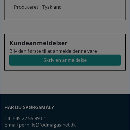
Produceret i Tyskland
Kundeanmeldelser
Bliv den første til at anmelde denne vare
Skriv en anmeldelse
HAR DU SPØRGSMÅL?
Tlf. +45 22 55 99 01
E-mail pernille@fodmagasinet.dk