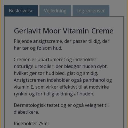
Beskrivelse
Vejledning
Ingredienser
Gerlavit Moor Vitamin Creme
Plejende ansigtscreme, der passer til dig, der
har tør og følsom hud.
Cremen er uparfumeret og indeholder
naturlige urteolier, der blødgør huden dybt,
hvilket gør tør hud blød, glat og smidig.
Ansigtscremen indeholder også panthenol og
vitamin E, som virker effektivt til at modvirke
rynker og for tidlig ældning af huden.
Dermatologisk testet og er også velegnet til
diabetikere.
Indeholder 75ml