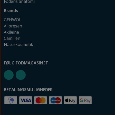
Fodens anatomi
Brands
GEHWOL
Allpresan
Akileine
Camillen
Naturkosmetik
FØLG FODMAGASINET
BETALINGSMULIGHEDER