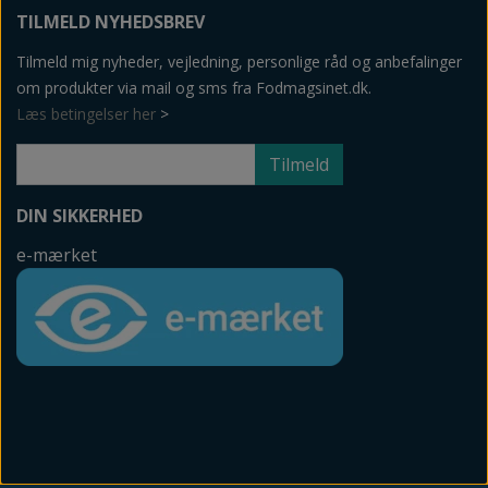
TILMELD NYHEDSBREV
Tilmeld mig nyheder, vejledning, personlige råd og anbefalinger
om produkter via mail og sms fra Fodmagsinet.dk.
Læs betingelser her
>
Tilmeld
DIN SIKKERHED
e-mærket