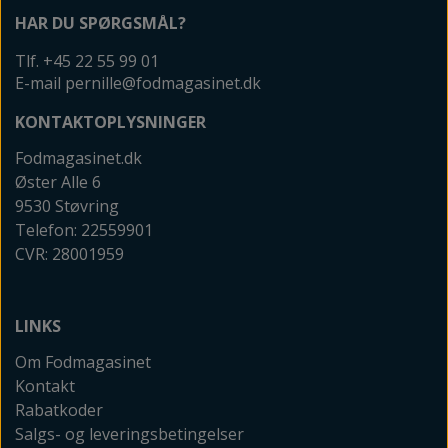
HAR DU SPØRGSMÅL?
Tlf. +45 22 55 99 01
E-mail pernille@fodmagasinet.dk
KONTAKTOPLYSNINGER
Fodmagasinet.dk
Øster Alle 6
9530 Støvring
Telefon: 22559901
CVR: 28001959
LINKS
Om Fodmagasinet
Kontakt
Rabatkoder
Salgs- og leveringsbetingelser