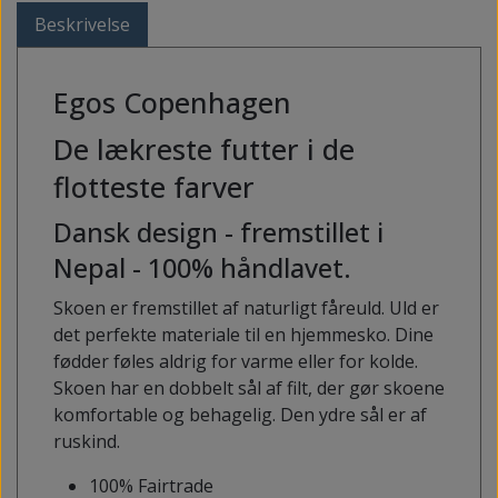
Beskrivelse
Egos Copenhagen
De lækreste futter i de
flotteste farver
Dansk design - fremstillet i
Nepal - 100% håndlavet.
Skoen er fremstillet af naturligt fåreuld. Uld er
det perfekte materiale til en hjemmesko. Dine
fødder føles aldrig for varme eller for kolde.
Skoen har en dobbelt sål af filt, der gør skoene
komfortable og behagelig. Den ydre sål er af
ruskind.
100% Fairtrade