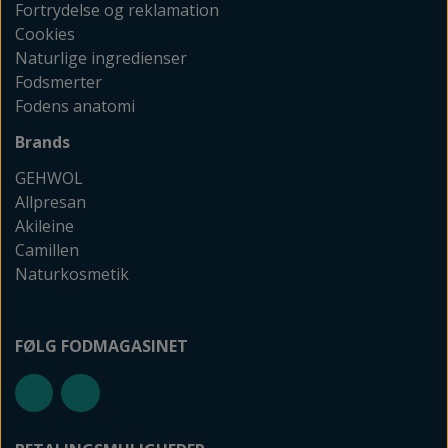
Fortrydelse og reklamation
Cookies
Naturlige ingredienser
Fodsmerter
Fodens anatomi
Brands
GEHWOL
Allpresan
Akileine
Camillen
Naturkosmetik
FØLG FODMAGASINET