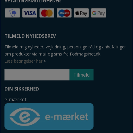
BETALINGSMULIGHEDER
TILMELD NYHEDSBREV
Tilmeld mig nyheder, vejledning, personlige råd og anbefalinger
om produkter via mail og sms fra Fodmagsinet.dk.
Læs betingelser her
>
Tilmeld
DIN SIKKERHED
e-mærket