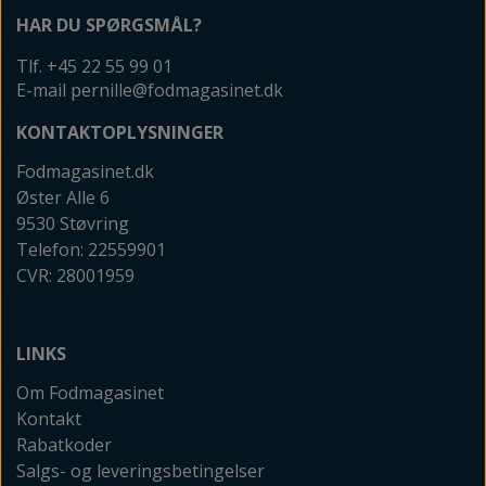
HAR DU SPØRGSMÅL?
Tlf. +45 22 55 99 01
E-mail pernille@fodmagasinet.dk
KONTAKTOPLYSNINGER
Fodmagasinet.dk
Øster Alle 6
9530 Støvring
Telefon: 22559901
CVR: 28001959
LINKS
Om Fodmagasinet
Kontakt
Rabatkoder
Salgs- og leveringsbetingelser