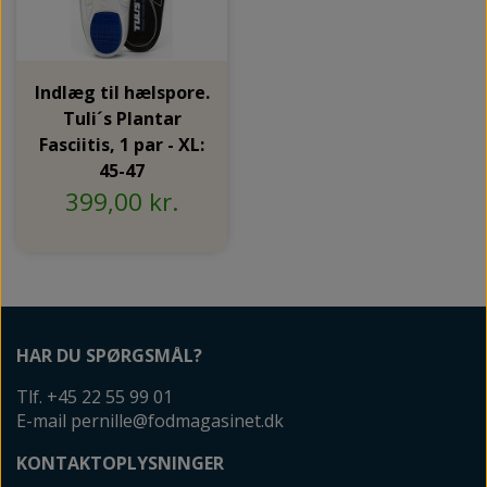
Indlæg til hælspore.
Tuli´s Plantar
Fasciitis, 1 par - XL:
45-47
399,00 kr.
HAR DU SPØRGSMÅL?
Tlf. +45 22 55 99 01
E-mail pernille@fodmagasinet.dk
KONTAKTOPLYSNINGER