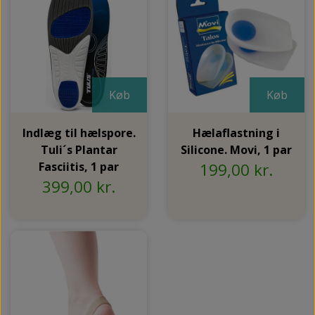
Køb
Køb
Indlæg til hælspore.
Hælaflastning i
Tuli´s Plantar
Silicone. Movi, 1 par
Fasciitis, 1 par
199,00 kr.
399,00 kr.