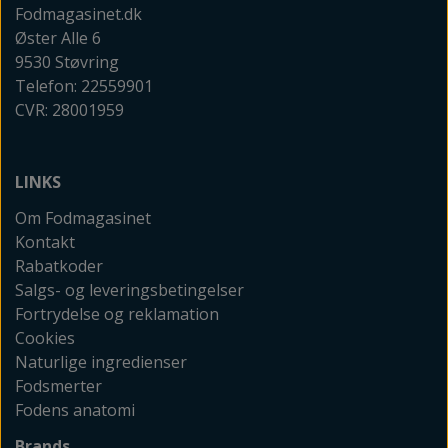
Fodmagasinet.dk
Øster Alle 6
9530 Støvring
Telefon: 22559901
CVR: 28001959
LINKS
Om Fodmagasinet
Kontakt
Rabatkoder
Salgs- og leveringsbetingelser
Fortrydelse og reklamation
Cookies
Naturlige ingredienser
Fodsmerter
Fodens anatomi
Brands