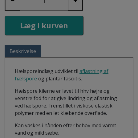
−
+
Læg i kurven
Beskrivelse
Hælsporeindlæg udviklet til
aflastning af
hælspore
og plantar fasciitis.
Hælspore kilerne er lavet til hhv højre og
venstre fod for at give lindring og aflastning
ved hælspore. Fremstillet i viskose elastisk
polymer med en let klæbende overflade.
Kan vaskes i hånden efter behov med varmt
vand og mild sæbe.