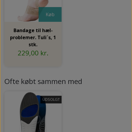
Køb
Bandage til hæl-
problemer. Tuli´s, 1
stk.
229,00 kr.
Ofte købt sammen med
UDSOLGT