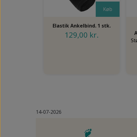
Køb
Elastik Ankelbind. 1 stk.
129,00 kr.
A
St
14-07-2026