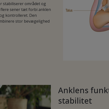
r stabiliserer området og
flere sener tæt forbi anklen
og kontrolleret. Den
ombinere stor bevægelighed
Anklens funk
stabilitet