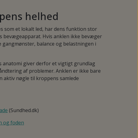
ppens helhed
 som et lokalt led, har dens funktion stor
ns bevægeapparat. Hvis anklen ikke bevæger
ke gangmønster, balance og belastningen i
s anatomi giver derfor et vigtigt grundlag
åndtering af problemer. Anklen er ikke bare
en aktiv nøgle til kroppens samlede
ade
(Sundhed.dk)
en og foden