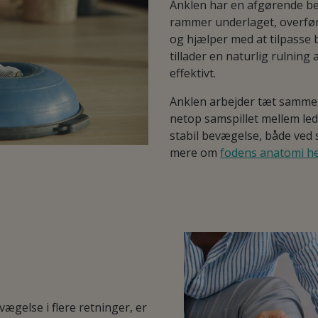
Anklen har en afgørende be
rammer underlaget, overfør
og hjælper med at tilpasse 
tillader en naturlig rulning 
effektivt.
Anklen arbejder tæt sammen
netop samspillet mellem led
stabil bevægelse, både ved s
mere om
fodens anatomi h
ægelse i flere retninger, er