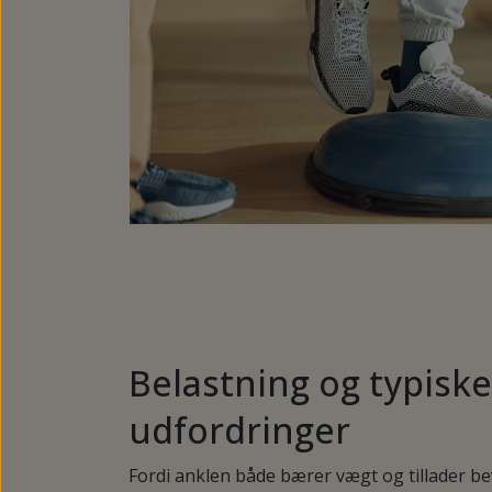
Belastning og typiske
udfordringer
Fordi anklen både bærer vægt og tillader bev