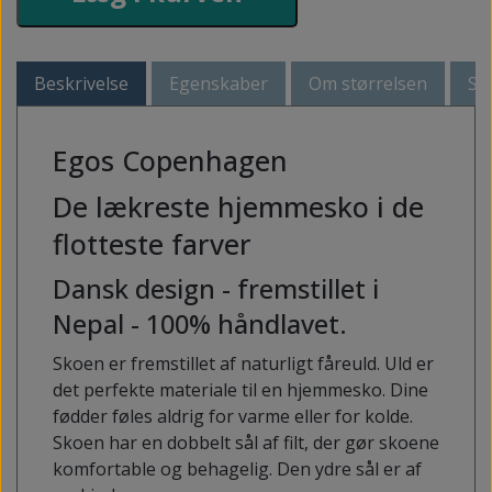
Beskrivelse
Egenskaber
Om størrelsen
Så
Egos Copenhagen
De lækreste hjemmesko i de
flotteste farver
Dansk design - fremstillet i
Nepal - 100% håndlavet.
Skoen er fremstillet af naturligt fåreuld. Uld er
det perfekte materiale til en hjemmesko. Dine
fødder føles aldrig for varme eller for kolde.
Skoen har en dobbelt sål af filt, der gør skoene
komfortable og behagelig. Den ydre sål er af