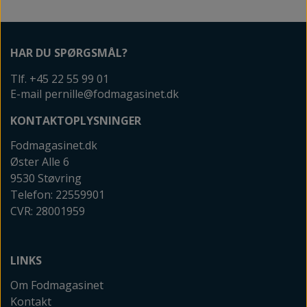
HAR DU SPØRGSMÅL?
Tlf. +45 22 55 99 01
E-mail pernille@fodmagasinet.dk
KONTAKTOPLYSNINGER
Fodmagasinet.dk
Øster Alle 6
9530 Støvring
Telefon: 22559901
CVR: 28001959
LINKS
Om Fodmagasinet
Kontakt