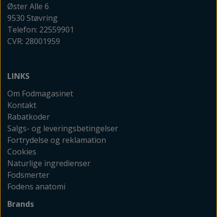
Øster Alle 6
9530 Støvring
Telefon: 22559901
CVR: 28001959
LINKS
Om Fodmagasinet
Kontakt
Rabatkoder
Salgs- og leveringsbetingelser
Fortrydelse og reklamation
Cookies
Naturlige ingredienser
Fodsmerter
Fodens anatomi
Brands