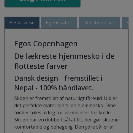
Beskrivelse
Egenskaber
Om størrelsen
Så
Egos Copenhagen
De lækreste hjemmesko i de
flotteste farver
Dansk design - fremstillet i
Nepal - 100% håndlavet.
Skoen er fremstillet af naturligt fåreuld. Uld er
det perfekte materiale til en hjemmesko. Dine
fødder føles aldrig for varme eller for kolde.
Skoen har en dobbelt sål af filt, der gør skoene
komfortable og behagelig. Den ydre sål er af