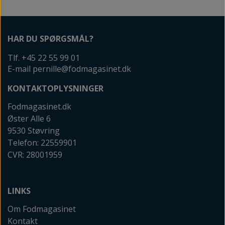
HAR DU SPØRGSMÅL?
Tlf. +45 22 55 99 01
E-mail pernille@fodmagasinet.dk
KONTAKTOPLYSNINGER
Fodmagasinet.dk
Øster Alle 6
9530 Støvring
Telefon: 22559901
CVR: 28001959
LINKS
Om Fodmagasinet
Kontakt