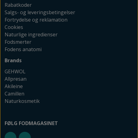
Rabatkoder
Salgs- og leveringsbetingelser
Fortrydelse og reklamation
Cookies
Naturlige ingredienser
Fodsmerter
Fodens anatomi
Brands
GEHWOL
Allpresan
Akileine
Camillen
Naturkosmetik
FØLG FODMAGASINET