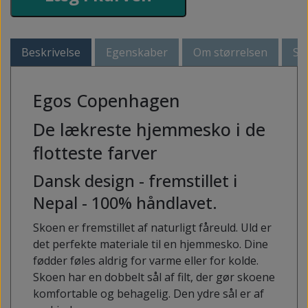
Beskrivelse
Egenskaber
Om størrelsen
Så
Egos Copenhagen
De lækreste hjemmesko i de
flotteste farver
Dansk design - fremstillet i
Nepal - 100% håndlavet.
Skoen er fremstillet af naturligt fåreuld. Uld er
det perfekte materiale til en hjemmesko. Dine
fødder føles aldrig for varme eller for kolde.
Skoen har en dobbelt sål af filt, der gør skoene
komfortable og behagelig. Den ydre sål er af