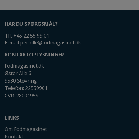
HAR DU SPØRGSMÅL?
Tlf. +45 22 55 99 01
E-mail pernille@fodmagasinet.dk
KONTAKTOPLYSNINGER
Fodmagasinet.dk
Øster Alle 6
9530 Støvring
Telefon: 22559901
CVR: 28001959
LINKS
Om Fodmagasinet
Kontakt