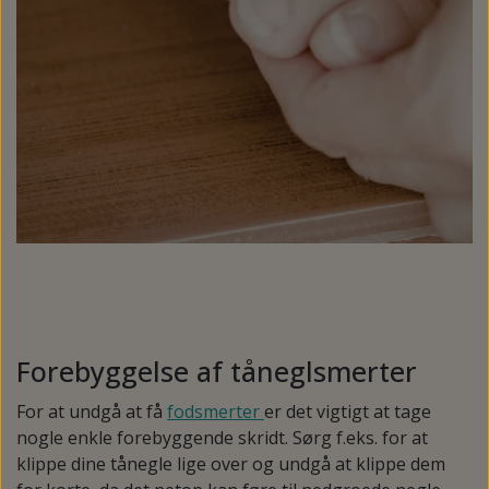
Forebyggelse af tåneglsmerter
For at undgå at få
fodsmerter
er det vigtigt at tage
nogle enkle forebyggende skridt. Sørg f.eks. for at
klippe dine tånegle lige over og undgå at klippe dem