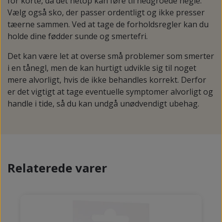
for korte, da det netop kan føre til nedgroede negle.
Vælg også sko, der passer ordentligt og ikke presser
tæerne sammen. Ved at tage de forholdsregler kan du
holde dine fødder sunde og smertefri.
Det kan være let at overse små problemer som smerter
i en tånegl, men de kan hurtigt udvikle sig til noget
mere alvorligt, hvis de ikke behandles korrekt. Derfor
er det vigtigt at tage eventuelle symptomer alvorligt og
handle i tide, så du kan undgå unødvendigt ubehag.
Relaterede varer