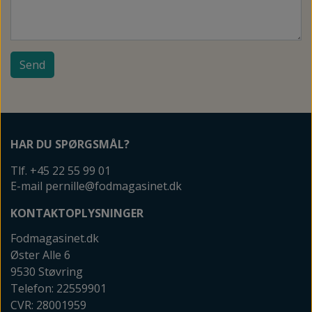
Send
HAR DU SPØRGSMÅL?
Tlf. +45 22 55 99 01
E-mail pernille@fodmagasinet.dk
KONTAKTOPLYSNINGER
Fodmagasinet.dk
Øster Alle 6
9530 Støvring
Telefon: 22559901
CVR: 28001959