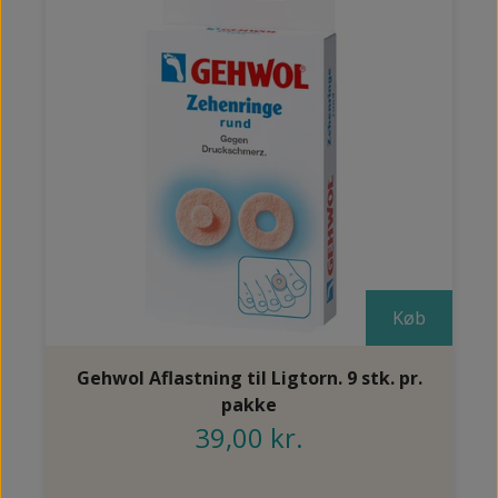
Køb
Gehwol Aflastning til Ligtorn. 9 stk. pr.
pakke
39,00 kr.